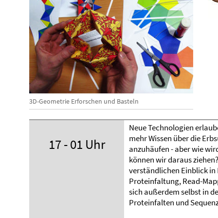
3D-Geometrie Erforschen und Basteln
Neue Technologien erlaub
mehr Wissen über die Erb
17 - 01 Uhr
anzuhäufen - aber wie wir
können wir daraus ziehen? 
verständlichen Einblick i
Proteinfaltung, Read-Map
sich außerdem selbst in de
Proteinfalten und Seque