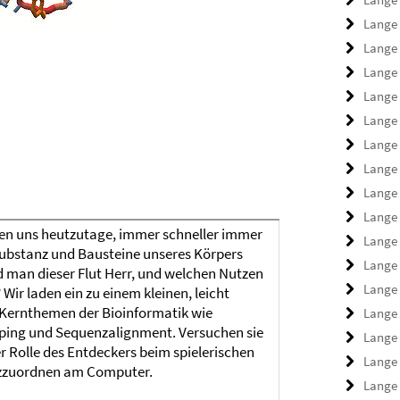
Lange
Lange
Lange
Lange
Lange
Lange
Lange
Lange
Lange
en uns heutzutage, immer schneller immer
Lange
substanz und Bausteine unseres Körpers
Lange
d man dieser Flut Herr, und welchen Nutzen
Lange
Wir laden ein zu einem kleinen, leicht
n Kernthemen der Bioinformatik wie
Lange
ping und Sequenzalignment. Versuchen sie
Lange
r Rolle des Entdeckers beim spielerischen
Lange
nzzuordnen am Computer.
Lange