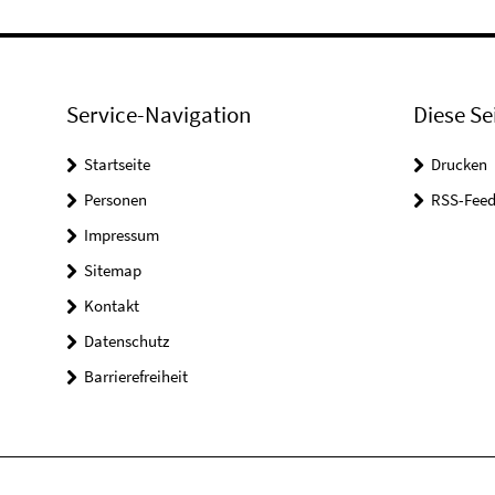
Service-Navigation
Diese Se
Startseite
Drucken
Personen
RSS-Feed
Impressum
Sitemap
Kontakt
Datenschutz
Barrierefreiheit