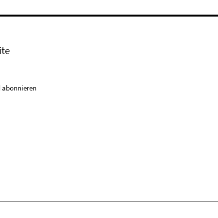
ite
 abonnieren