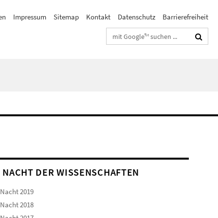
en
Impressum
Sitemap
Kontakt
Datenschutz
Barrierefreiheit
Suchbegriffe
 NACHT DER WISSENSCHAFTEN
 Nacht 2019
 Nacht 2018
 Nacht 2017