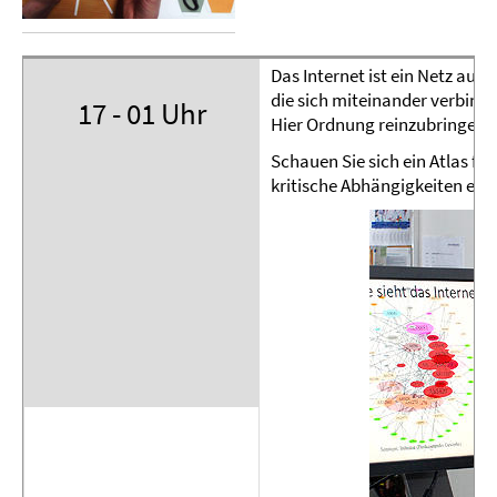
Das Internet ist ein Netz aus 
die sich miteinander verbinden
17 - 01 Uhr
Hier Ordnung reinzubringen n
Schauen Sie sich ein Atlas für
kritische Abhängigkeiten es 