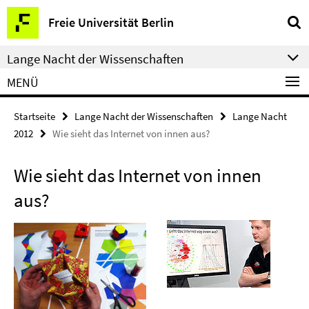
Springe
Service-
Freie Universität Berlin
direkt
Navigation
zu
Lange Nacht der Wissenschaften
Inhalt
MENÜ
Startseite
Lange Nacht der Wissenschaften
Lange Nacht
2012
Wie sieht das Internet von innen aus?
Wie sieht das Internet von innen
aus?