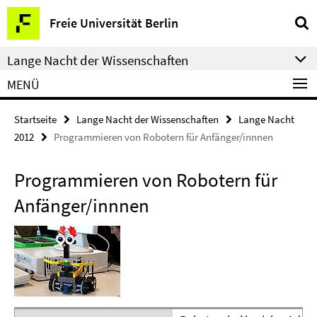
Springe
Service-
Freie Universität Berlin
direkt
Navigation
zu
Lange Nacht der Wissenschaften
Inhalt
MENÜ
Startseite
Lange Nacht der Wissenschaften
Lange Nacht
2012
Programmieren von Robotern für Anfänger/innnen
Programmieren von Robotern für
Anfänger/innnen