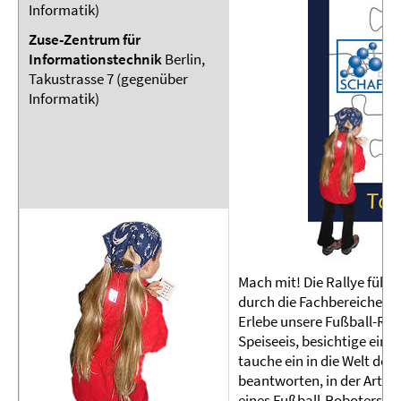
Informatik)
Zuse-Zentrum für
Informationstechnik
Berlin,
Takustrasse 7 (gegenüber
Informatik)
Mach mit! Die Rallye führ
durch die Fachbereiche Ph
Erlebe unsere Fußball-Robo
Speiseeis, besichtige ein
tauche ein in die Welt de
beantworten, in der Art 
eines Fußball-Roboters?“