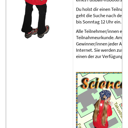
Du holst dir einen Teilnah
geht die Suche nach den 
bis Sonntag 12 Uhr ein.
Alle Teilnehmer/innen erha
Teilnahmeurkunde. Am Son
Gewinner/innen jeder Alter
Internet. Sie werden zusät
einen der zur Verfügung 