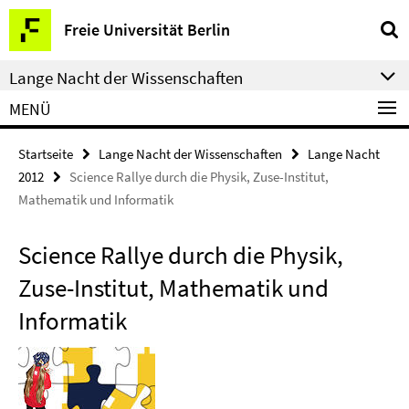
Springe
Service-
Freie Universität Berlin
direkt
Navigation
zu
Lange Nacht der Wissenschaften
Inhalt
MENÜ
Startseite
Lange Nacht der Wissenschaften
Lange Nacht
2012
Science Rallye durch die Physik, Zuse-Institut,
Mathematik und Informatik
Science Rallye durch die Physik,
Zuse-Institut, Mathematik und
Informatik