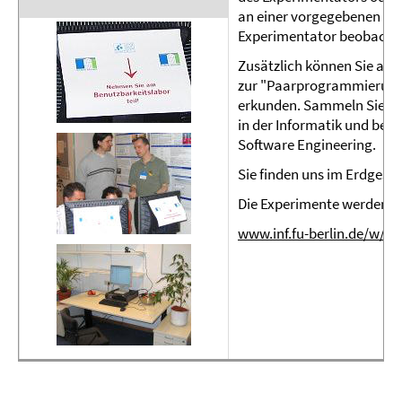
an einer vorgegebenen Au
Experimentator beobachte
Zusätzlich können Sie am 
zur "Paarprogrammierung
erkunden. Sammeln Sie som
in der Informatik und bek
Software Engineering.
Sie finden uns im Erdgesch
Die Experimente werden 
www.inf.fu-berlin.de/w/S