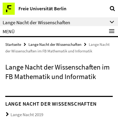
Springe
Service-
Freie Universität Berlin
direkt
Navigation
zu
Lange Nacht der Wissenschaften
Inhalt
MENÜ
Startseite
Lange Nacht der Wissenschaften
Lange Nacht
der Wissenschaften im FB Mathematik und Informatik
Lange Nacht der Wissenschaften im
FB Mathematik und Informatik
LANGE NACHT DER WISSENSCHAFTEN
Lange Nacht 2019