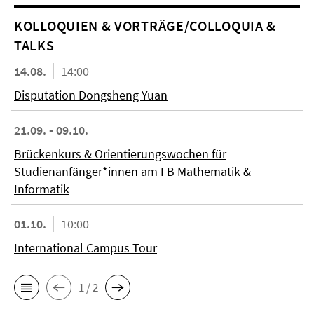
KOL­LO­QUIEN & VORTRÄGE/COLLOQUIA &
TALKS
14.08.
14:00
Disputation Dongsheng Yuan
21.09. - 09.10.
Brückenkurs & Orientierungswochen für
Studienanfänger*innen am FB Mathematik &
Informatik
01.10.
10:00
International Campus Tour
1 / 2