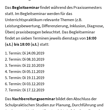
Das
Begleitseminar
findet während des Praxissemesters
statt. Im Begleitseminar werden für das
Unterrichtspraktikum relevante Themen (z.B.
Leistungsbewertung, Differenzierung, Inklusion, Diagnose,
Üben) praxisbezogen beleuchtet. Das Begleitseminar
findet an sieben Terminen jeweils dienstags von
16:00
(s.t.) bis 18:00 (s.t.)
statt:
1. Termin: Di 24.09.2019
2. Termin: Di 08.10.2019
3. Termin: Di 22.10.2019
4. Termin: Di 05.11.2019
5. Termin: Di 19.11.2019
6. Termin: Di 03.12.2019
7. Termin: Di 17.12.2019
Das
Nachbereitungsseminar
bildet den Abschluss der
Schulpraktischen Studien zur Planung, Durchführung und