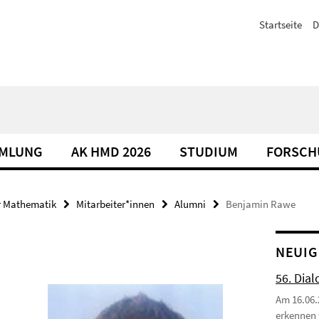
Startseite
D
MLUNG
AK HMD 2026
STUDIUM
FORSCH
r Mathematik
Mitarbeiter*innen
Alumni
Benjamin Rawe
NEUIG
56. Dial
Am 16.06.
erkennen 