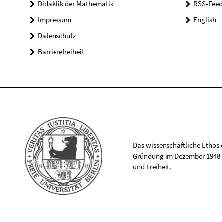
Didaktik der Mathematik
RSS-Feed
Impressum
English
Datenschutz
Barrierefreiheit
Das wissenschaftliche Ethos de
Gründung im Dezember 1948 v
und Freiheit.