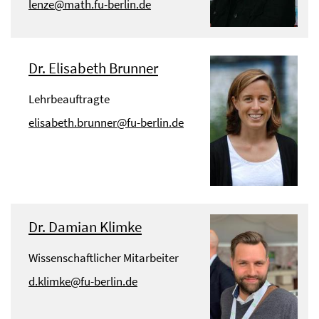
lenze@math.fu-berlin.de
Dr. Elisabeth Brunner
Lehrbeauftragte
elisabeth.brunner@fu-berlin.de
Dr. Damian Klimke
Wissenschaftlicher Mitarbeiter
d.klimke@fu-berlin.de