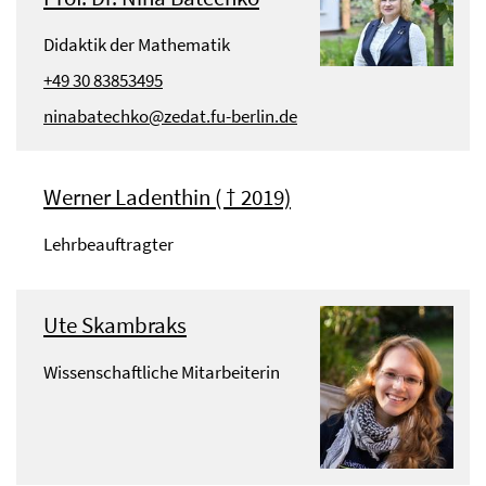
Didaktik der Mathematik
+49 30 83853495
ninabatechko@zedat.fu-berlin.de
Werner Ladenthin ( † 2019)
Lehrbeauftragter
Ute Skambraks
Wissenschaftliche Mitarbeiterin