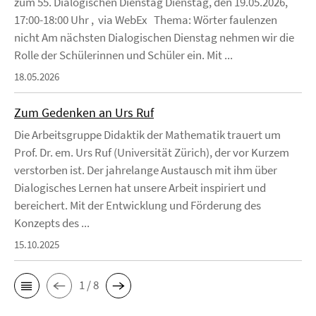
zum 55. Dialogischen Dienstag Dienstag, den 19.05.2026,
17:00-18:00 Uhr , via WebEx Thema: Wörter faulenzen
nicht Am nächsten Dialogischen Dienstag nehmen wir die
Rolle der Schülerinnen und Schüler ein. Mit ...
18.05.2026
Zum Gedenken an Urs Ruf
Die Arbeitsgruppe Didaktik der Mathematik trauert um
Prof. Dr. em. Urs Ruf (Universität Zürich), der vor Kurzem
verstorben ist. Der jahrelange Austausch mit ihm über
Dialogisches Lernen hat unsere Arbeit inspiriert und
bereichert. Mit der Entwicklung und Förderung des
Konzepts des ...
15.10.2025
1 / 8