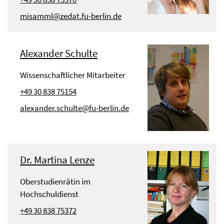
misamml@zedat.fu-berlin.de
Alexander Schulte
Wissenschaftlicher Mitarbeiter
+49 30 838 75154
alexander.schulte@fu-berlin.de
Dr. Martina Lenze
Oberstudienrätin im
Hochschuldienst
+49 30 838 75372