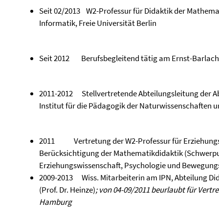
Seit 02/2013 W2-Professur für Didaktik der Mathem
Informatik, Freie Universität Berlin
Seit 2012 Berufsbegleitend tätig am Ernst-Barlac
2011-2012 Stellvertretende Abteilungsleitung der A
Institut für die Pädagogik der Naturwissenschaften 
2011 Vertretung der W2-Professur für Erziehungs
Berücksichtigung der Mathematikdidaktik (Schwerpun
Erziehungswissenschaft, Psychologie und Bewegung
2009-2013 Wiss. Mitarbeiterin am IPN, Abteilung Di
(Prof. Dr. Heinze)
; von 04-09/2011 beurlaubt für Vertr
Hamburg