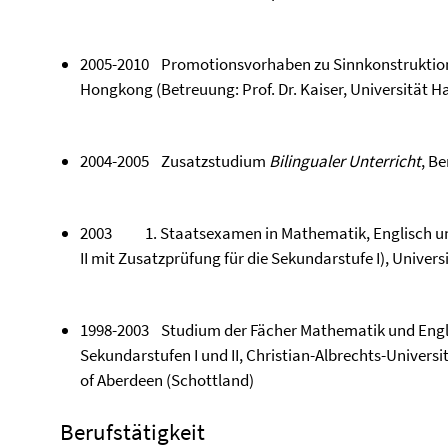
2005-2010 Promotionsvorhaben zu Sinnkonstruktion
Hongkong (Betreuung: Prof. Dr. Kaiser, Universität 
2004-2005 Zusatzstudium
Bilingualer Unterricht
, B
2003 1. Staatsexamen in Mathematik, Englisch un
II mit Zusatzprüfung für die Sekundarstufe I), Univers
1998-2003 Studium der Fächer Mathematik und Englis
Sekundarstufen I und II, Christian-Albrechts-Universit
of Aberdeen (Schottland)
Berufstätigkeit