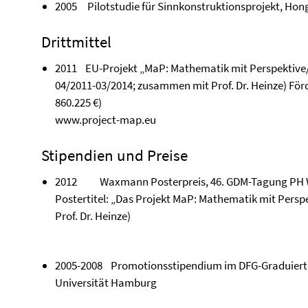
2005
Pilotstudie für Sinnkonstruktionsprojekt, Ho
Drittmittel
2011 EU-Projekt „MaP: Mathematik mit Perspektive/
04/2011-03/2014; zusammen mit Prof. Dr. Heinze) F
860.225 €)
www.project-map.eu
Stipendien und Preise
2012 Waxmann Posterpreis, 46. GDM-Tagung PH 
Postertitel: „Das Projekt MaP: Mathematik mit Pers
Prof. Dr. Heinze)
2005-2008 Promotionsstipendium im DFG-Graduierte
Universität Hamburg