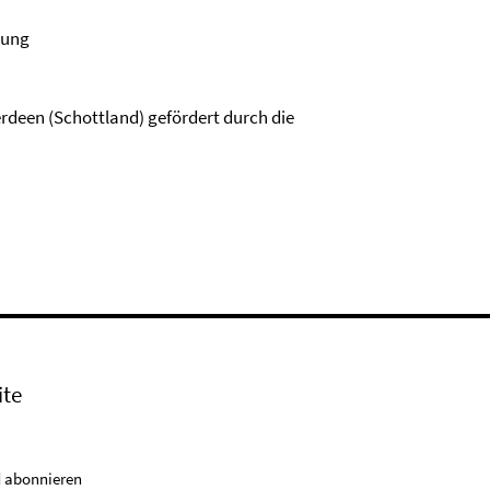
tung
rdeen (Schottland) gefördert durch die
ite
 abonnieren