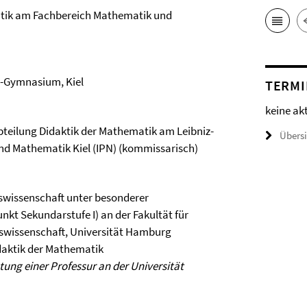
atik am Fachbereich Mathematik und
h-Gymnasium, Kiel
TERMI
keine ak
bteilung Didaktik der Mathematik am Leibniz-
Übers
und Mathematik Kiel (IPN) (kommissarisch)
wissenschaft unter besonderer
kt Sekundarstufe I) an der Fakultät für
swissenschaft, Universität Hamburg
daktik der Mathematik
etung einer Professur an der Universität