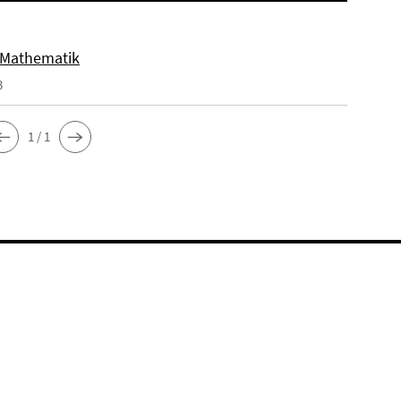
 Mathematik
3
1 / 1