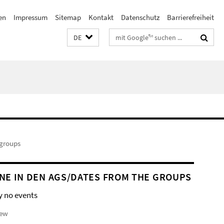
en
Impressum
Sitemap
Kontakt
Datenschutz
Barrierefreiheit
Suchbegriffe
DE
 groups
NE IN DEN AGS/DATES FROM THE GROUPS
y no events
iew