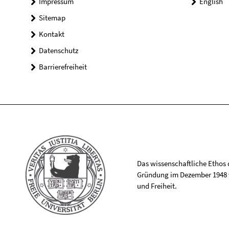
Impressum
English
Sitemap
Kontakt
Datenschutz
Barrierefreiheit
Das wissenschaftliche Ethos de
Gründung im Dezember 1948 v
und Freiheit.