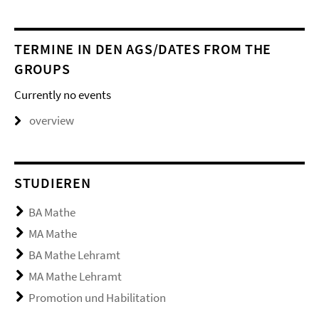
TERMINE IN DEN AGS/DATES FROM THE
GROUPS
Currently no events
overview
STUDIEREN
BA Mathe
MA Mathe
BA Mathe Lehramt
MA Mathe Lehramt
Promotion und Habilitation