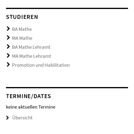
STUDIEREN
BA Mathe
MA Mathe
BA Mathe Lehramt
MA Mathe Lehramt
Promotion und Habilitation
TERMINE/DATES
keine aktuellen Termine
Übersicht