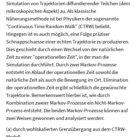
Simulation von Trajektorien diffundierender Teilchen (dem
mikroskopischen Aspekt) zu. Als klassische
Näherungsmethode ist bei Physikern der sogenannte
"Continuous Time Random Walk" (CTRW) beliebt.
Hingegen ist es auch möglich, eine Folge präziser
Schnappschuesse einer echten Trajektorie zu produzieren.
Dies geschieht durch einen Wechsel von der natürlichen
Zeit zu einer "operationellen Zeit", in der man die
Simulation durchführt. Durch zwei Markov-Prozesse
entsteht im Ablauf der operationellen Zeit sowohl die
natürliche Zeit als auch die Bewegung im Ort. Elimination
der operationellen Zeit ergibt schließlich die gewünschte
Trajektorie. Bemerkenswert hierbei ist, wie durch
Kombination zweier Markov-Prozesse ein Nicht-Markov-
Prozess entsteht. Die beiden Markov-Prozesse können auf
zwei Weisen gewonnen und analysiert werden:
(a) durch wohlskalierten Grenzübergang aus dem CTRW-
Modell,