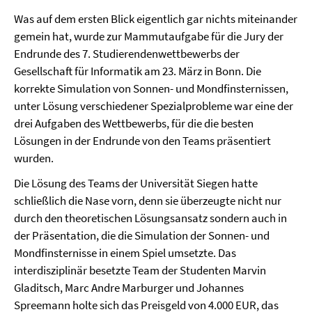
Was auf dem ersten Blick eigentlich gar nichts miteinander
gemein hat, wurde zur Mammutaufgabe für die Jury der
Endrunde des 7. Studierendenwettbewerbs der
Gesellschaft für Informatik am 23. März in Bonn. Die
korrekte Simulation von Sonnen- und Mondfinsternissen,
unter Lösung verschiedener Spezialprobleme war eine der
drei Aufgaben des Wettbewerbs, für die die besten
Lösungen in der Endrunde von den Teams präsentiert
wurden.
Die Lösung des Teams der Universität Siegen hatte
schließlich die Nase vorn, denn sie überzeugte nicht nur
durch den theoretischen Lösungsansatz sondern auch in
der Präsentation, die die Simulation der Sonnen- und
Mondfinsternisse in einem Spiel umsetzte. Das
interdisziplinär besetzte Team der Studenten Marvin
Gladitsch, Marc Andre Marburger und Johannes
Spreemann holte sich das Preisgeld von 4.000 EUR, das