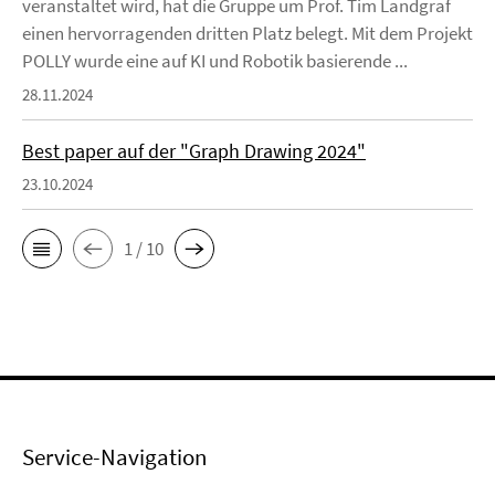
veranstaltet wird, hat die Gruppe um Prof. Tim Landgraf
einen hervorragenden dritten Platz belegt. Mit dem Projekt
POLLY wurde eine auf KI und Robotik basierende ...
28.11.2024
Best paper auf der "Graph Drawing 2024"
23.10.2024
1 / 10
Service-Navigation