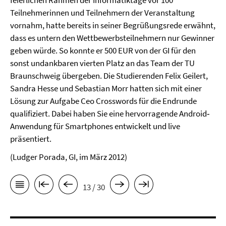
feierlichen Rahmen der Informatiktage vor 100
Teilnehmerinnen und Teilnehmern der Veranstaltung
vornahm, hatte bereits in seiner Begrüßungsrede erwähnt,
dass es untern den Wettbewerbsteilnehmern nur Gewinner
geben würde. So konnte er 500 EUR von der GI für den
sonst undankbaren vierten Platz an das Team der TU
Braunschweig übergeben. Die Studierenden Felix Geilert,
Sandra Hesse und Sebastian Morr hatten sich mit einer
Lösung zur Aufgabe Ceo Crosswords für die Endrunde
qualifiziert. Dabei haben Sie eine hervorragende Android‐
Anwendung für Smartphones entwickelt und live
präsentiert.
(Ludger Porada, GI, im März 2012)
13 / 30