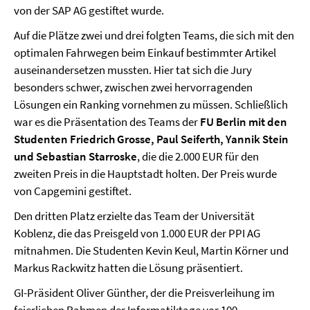
von der SAP AG gestiftet wurde.
Auf die Plätze zwei und drei folgten Teams, die sich mit den
optimalen Fahrwegen beim Einkauf bestimmter Artikel
auseinandersetzen mussten. Hier tat sich die Jury
besonders schwer, zwischen zwei hervorragenden
Lösungen ein Ranking vornehmen zu müssen. Schließlich
war es die Präsentation des Teams der
FU Berlin mit den
Studenten Friedrich Grosse, Paul Seiferth, Yannik Stein
und Sebastian Starroske
, die die 2.000 EUR für den
zweiten Preis in die Hauptstadt holten. Der Preis wurde
von Capgemini gestiftet.
Den dritten Platz erzielte das Team der Universität
Koblenz, die das Preisgeld von 1.000 EUR der PPI AG
mitnahmen. Die Studenten Kevin Keul, Martin Körner und
Markus Rackwitz hatten die Lösung präsentiert.
GI-Präsident Oliver Günther, der die Preisverleihung im