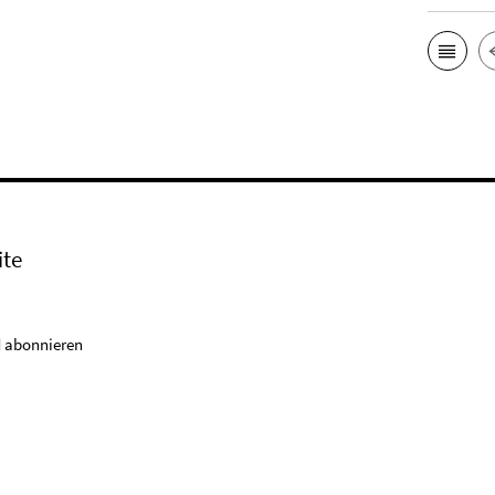
ite
 abonnieren