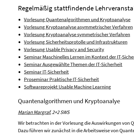
Regelmäßig stattfindende Lehrveranst
Vorlesung Quantenalgorithmen und Kryptoanalyse
Vorlesung Kryptoanalyse asymmetrischer Verfahren
Vorlesung Kryptoanalyse symmetrischer Verfahren
Vorlesung Sicherheitsprotolle und Infrastrukturen
Vorlesung Usable Privacy and Security
Seminar Maschinelles Lernen im Kontext der IT-Siche
Seminar Ausgewählte Themen der IT-Sicherheit
Seminar IT-Sicherheit
Proseminar Praktische IT-Sicherheit
Softwareprojekt Usable Machine Learning
Quantenalgorithmen und Kryptoanalye
Marian Margraf
, 2+2 SWS
Wir betrachten in der Vorlesung die Auswirkungen von
Dazu führen wir zunächst in die Arbeitsweise von Quan