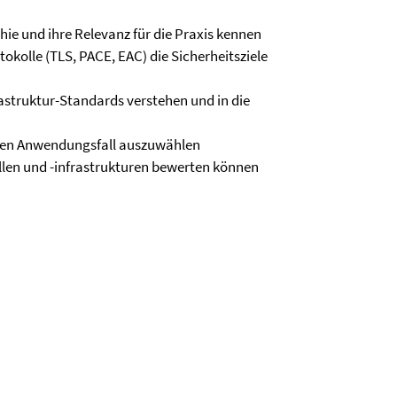
hie und ihre Relevanz für die Praxis kennen
okolle (TLS, PACE, EAC) die Sicherheitsziele
astruktur-Standards verstehen und in die
ligen Anwendungsfall auszuwählen
llen und -infrastrukturen bewerten können