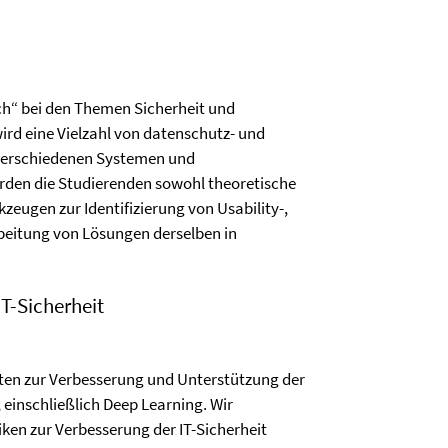
ch“ bei den Themen Sicherheit und
wird eine Vielzahl von datenschutz- und
verschiedenen Systemen und
rden die Studierenden sowohl theoretische
eugen zur Identifizierung von Usability-,
beitung von Lösungen derselben in
T-Sicherheit
ten zur Verbesserung und Unterstützung der
 einschließlich Deep Learning. Wir
ken zur Verbesserung der IT-Sicherheit