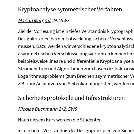
Kryptoanalyse symmetrischer Verfahren
Marian Margraf
, 2+2 SWS
Ziel der Vorlesung ist ein tiefes Verständnis kryptograp
Designkriterien bei der Entwicklung sicherer Verschlüs
müssen. Dazu werden wir verschiedene kryptoanalytis
asymmetrischen Verschlüsselungsverfahren kennen lerne
beispielsweise lineare und differentielle Kryptoanalyse 
Stromchiffren und Algorithmen zum Lösen des Faktoris
Logarithmusproblems (zum Brechen asymmetrischer Ve
z.B. zum Ausnutzen von Seitenkanalangriffen, werden 
Sicherheitsprotokolle und Infrastrukturen
Nicolas Buchmann
2+2, SWS
Nach diesem Kurs werden die Studenten
ein tiefes Verständnis der Designprinzipien von Sich