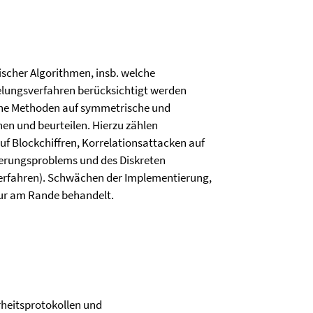
hischer Algorithmen, insb. welche
selungsverfahren berücksichtigt werden
che Methoden auf symmetrische und
n und beurteilen. Hierzu zählen
auf Blockchiffren, Korrelationsattacken auf
ierungsproblems und des Diskreten
rfahren). Schwächen der Implementierung,
nur am Rande behandelt.
erheitsprotokollen und