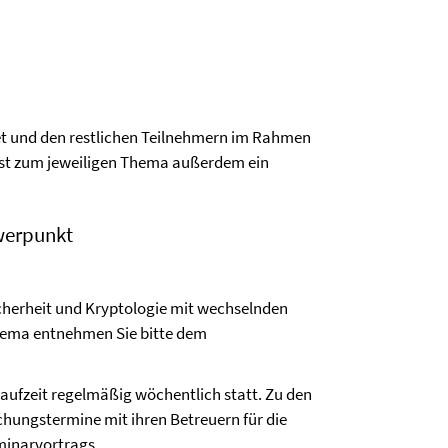
tet und den restlichen Teilnehmern im Rahmen
 ist zum jeweiligen Thema außerdem ein
werpunkt
cherheit und Kryptologie mit wechselnden
hema entnehmen Sie bitte dem
rlaufzeit regelmäßig wöchentlich statt. Zu den
hungstermine mit ihren Betreuern für die
minarvortrags.