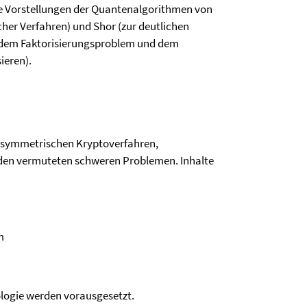
e Vorstellungen der Quantenalgorithmen von
her Verfahren) und Shor (zur deutlichen
f dem Faktorisierungsproblem und dem
ieren).
n asymmetrischen Kryptoverfahren,
nden vermuteten schweren Problemen. Inhalte
m
ologie werden vorausgesetzt.