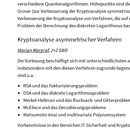
verschiedene Quantenalgorithmen. Höhepunkte sind di
Grover (zur Verbesserung der Kryptoanalyse symmetrisc
Verbesserung der Kryptoanalyse von Verfahren, die au
Problem der Berechnung des diskreten Logarithmus bas
Kryptoanalyse asymmetrischer Verfahren
Marian Margraf
, 2+2 SWS
Die Vorlesung beschäftigt sich mit unterschiedlichste
insbesondere mit den diesen Verfahren zugrunde liege
sind u.a.
RSA und das Faktorisierungsproblem
DSA und das diskrete Logarithmusproblem
Merkel-Hellman und das Rucksack- und Gitterproble
McEliece und das Decodierungsprobleme
Matsumoto-Imai und multivariate Polynomsystem
Vorkenntnisse in den Bereichen IT-Sicherheit und Krypt