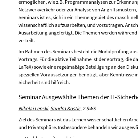
ermöglichen, wie z.B. Programmanalysen zur Erkennun
Netzwerkverkehr oder zur Analyse von Angriffsmustern, 
Seminars ist es, sich in ein Themengebiet des maschinel
wissenschaftlich aufzuarbeiten, und vorzutragen. Anschl
Ausarbeitung angefertigt. Die Themen werden während
verteilt.
Im Rahmen des Seminars besteht die Modulprüfung aus d
Vortrags. Für die aktive Teilnahme ist der Vortrag, die d
LaTeX) sowie eine regelmäßige Beteiligung an den Disk
speziellen Voraussetzungen benötigt, aber Kenntnisse i
Sicherheit sind hilfreich.
Seminar Ausgewählte Themen der IT-Sicherh
Nikolai Lenski
,
Sandra Kostic
,
2 SWS
Ziel des Seminars ist das Lernen wissenschaftlichen Ar
und Privatsphäre. Insbesondere behandeln wir ausgewä