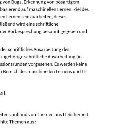
g von Bugs, Erkennung von bösartigem
basierend auf maschinellen Lernen. Ziel des
len Lernens einzuarbeiten, dieses
ießend wird eine schriftliche
 der Vorbesprechung bekannt gegeben und
er schriftliches Ausarbeitung des
azugehörige schriftliche Ausarbeitung (in
ussionsrunden vorgesehen. Es werden keine
m Bereich des maschinellen Lernens und IT-
eit
beitens anhand von Themen aus IT Sicherheit
hlte Themen aus :