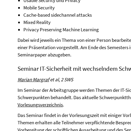
Usable Security und Privacy
Mobile Security
Cache-based sidechannel attacks
Mixed Reality
Privacy Preserving Machine Learning
Dabei wird jeweils ein Thema von einer Person bearbei
einer Präsentation vorgestellt. Am Ende des Semesters
Seminarpaper abzugeben.
Seminar IT-Sicherheit mit wechselndem Sch
Marian Margraf
et al, 2 SWS
Im Seminar der Arbeitsgruppe werden Themen der IT-Si
Schwerpunkten behandelt. Das aktuelle Schwerpunktt
Vorlesungsverzeichnis
.
Das Seminar findet in der Vorlesungszeit mit einiger Vo
Themen erhalten alle Teilnehmer verpflichtende Besprec
Vorbereitung der schriftlichen Ausarbeitung und des Se