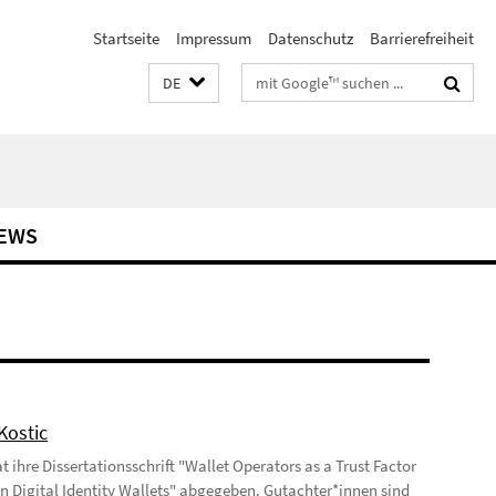
Startseite
Impressum
Datenschutz
Barrierefreiheit
Suchbegriffe
DE
EWS
Kostic
 ihre Dissertationsschrift "Wallet Operators as a Trust Factor
 in Digital Identity Wallets" abgegeben. Gutachter*innen sind