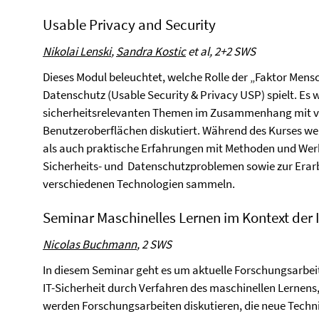
Usable Privacy and Security
Nikolai Lenski
,
Sandra Kostic
et al,
2+2 SWS
Dieses Modul beleuchtet, welche Rolle der „Faktor Mens
Datenschutz (Usable Security & Privacy USP) spielt. Es 
sicherheitsrelevanten Themen im Zusammenhang mit 
Benutzeroberflächen diskutiert. Während des Kurses we
als auch praktische Erfahrungen mit Methoden und Werkz
Sicherheits- und Datenschutzproblemen sowie zur Erar
verschiedenen Technologien sammeln.
Seminar Maschinelles Lernen im Kontext der I
Nicolas Buchmann
, 2 SWS
In diesem Seminar geht es um aktuelle Forschungsarbei
IT-Sicherheit durch Verfahren des maschinellen Lernens,
werden Forschungsarbeiten diskutieren, die neue Techni