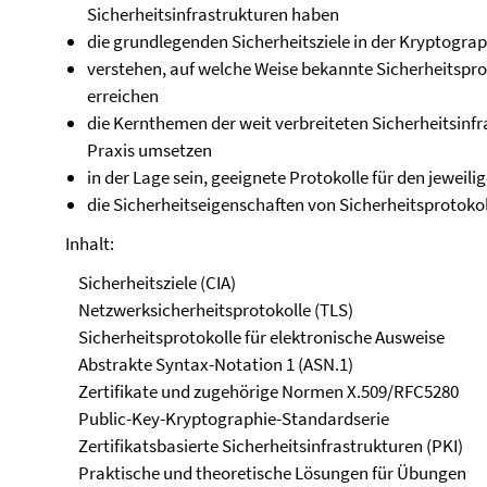
Sicherheitsinfrastrukturen haben
die grundlegenden Sicherheitsziele in der Kryptograp
verstehen, auf welche Weise bekannte Sicherheitsprot
erreichen
die Kernthemen der weit verbreiteten Sicherheitsinfr
Praxis umsetzen
in der Lage sein, geeignete Protokolle für den jewei
die Sicherheitseigenschaften von Sicherheitsprotoko
Inhalt:
Sicherheitsziele (CIA)
Netzwerksicherheitsprotokolle (TLS)
Sicherheitsprotokolle für elektronische Ausweise
Abstrakte Syntax-Notation 1 (ASN.1)
Zertifikate und zugehörige Normen X.509/RFC5280
Public-Key-Kryptographie-Standardserie
Zertifikatsbasierte Sicherheitsinfrastrukturen (PKI)
Praktische und theoretische Lösungen für Übungen