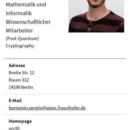
Mathematik und
Informatik
Wissenschaftlicher
Mitarbeiter
(Post-Quantum)
Cryptography
Adresse
Breite Str. 12
Raum 312
14199 Berlin
E-Mail
benjamin.zengin@aisec.fraunhofer.de
Homepage
orcID