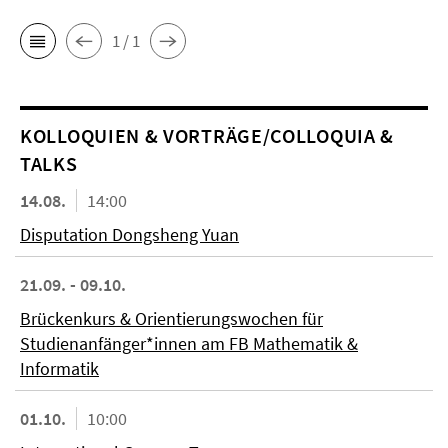
1 / 1
KOL­LO­QUIEN & VORTRÄGE/COLLOQUIA &
TALKS
14.08.
14:00
Disputation Dongsheng Yuan
21.09. - 09.10.
Brückenkurs & Orientierungswochen für
Studienanfänger*innen am FB Mathematik &
Informatik
01.10.
10:00