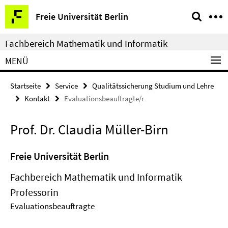
Springe
Service-
Freie Universität Berlin
direkt
Navigation
zu
Fachbereich Mathematik und Informatik
Inhalt
MENÜ
Startseite
Service
Qualitätssicherung Studium und Lehre
Kontakt
Evaluationsbeauftragte/r
Prof. Dr. Claudia Müller-Birn
Freie Universität Berlin
Fachbereich Mathematik und Informatik
Professorin
Evaluationsbeauftragte