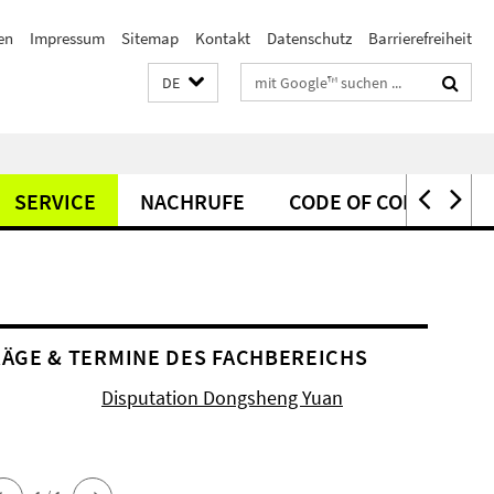
en
Impressum
Sitemap
Kontakt
Datenschutz
Barrierefreiheit
Suchbegriffe
DE
SERVICE
NACHRUFE
CODE OF CONDUCT
ÄGE & TERMINE DES FACHBEREICHS
Disputation Dongsheng Yuan