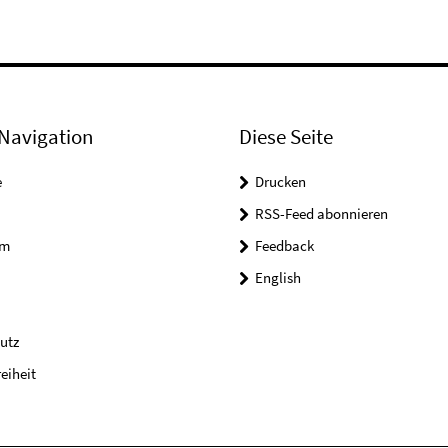
Navigation
Diese Seite
e
Drucken
RSS-Feed abonnieren
um
Feedback
English
utz
reiheit