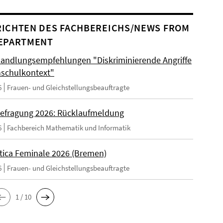
ICHTEN DES FACHBEREICHS/NEWS FROM
EPARTMENT
andlungsempfehlungen "Diskriminierende Angriffe
schulkontext"
6
Frauen- und Gleichstellungsbeauftragte
efragung 2026: Rücklaufmeldung
6
Fachbereich Mathematik und Informatik
tica Feminale 2026 (Bremen)
6
Frauen- und Gleichstellungsbeauftragte
1 / 10