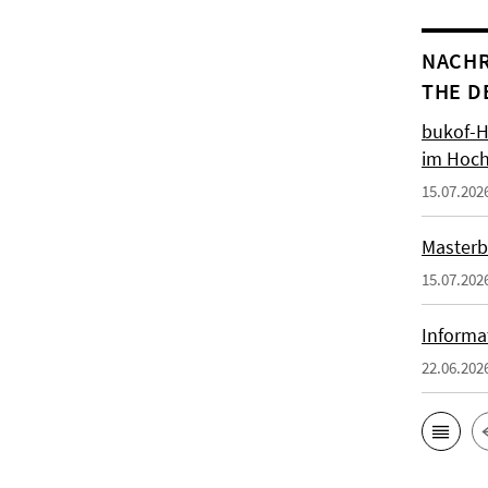
NACHR
THE D
bukof-H
im Hoch
15.07.202
Masterb
15.07.202
Informa
22.06.202