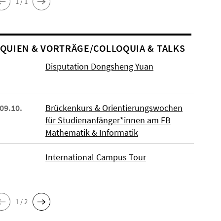
1 / 1
O­QUIEN & VORTRÄGE/COLLOQUIA & TALKS
Disputation Dongsheng Yuan
 09.10.
Brückenkurs & Orientierungswochen
für Studienanfänger*innen am FB
Mathematik & Informatik
International Campus Tour
1 / 2