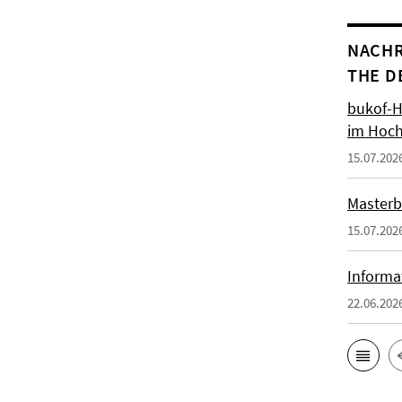
NACHR
THE D
bukof-H
im Hoch
15.07.202
Masterb
15.07.202
Informa
22.06.202