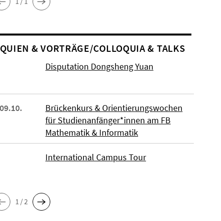
1 / 1
O­QUIEN & VORTRÄGE/COLLOQUIA & TALKS
Disputation Dongsheng Yuan
 09.10.
Brückenkurs & Orientierungswochen
für Studienanfänger*innen am FB
Mathematik & Informatik
International Campus Tour
1 / 2