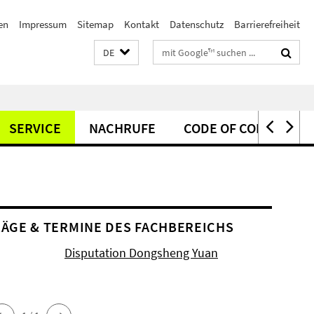
en
Impressum
Sitemap
Kontakt
Datenschutz
Barrierefreiheit
Suchbegriffe
DE
SERVICE
NACHRUFE
CODE OF CONDUCT
ÄGE & TERMINE DES FACHBEREICHS
Disputation Dongsheng Yuan