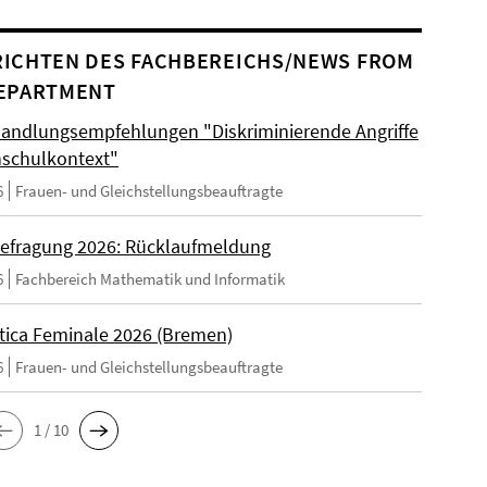
ICHTEN DES FACHBEREICHS/NEWS FROM
EPARTMENT
andlungsempfehlungen "Diskriminierende Angriffe
schulkontext"
6
Frauen- und Gleichstellungsbeauftragte
efragung 2026: Rücklaufmeldung
6
Fachbereich Mathematik und Informatik
tica Feminale 2026 (Bremen)
6
Frauen- und Gleichstellungsbeauftragte
1 / 10