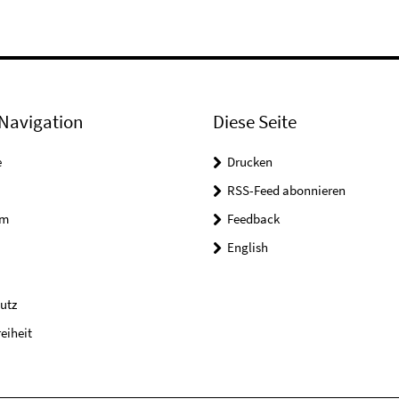
Navigation
Diese Seite
e
Drucken
RSS-Feed abonnieren
um
Feedback
English
utz
reiheit