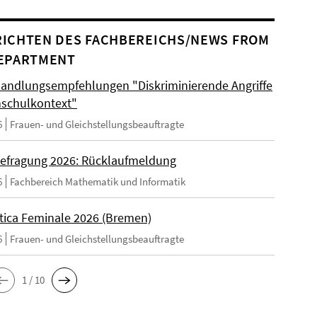
ICHTEN DES FACHBEREICHS/NEWS FROM
EPARTMENT
andlungsempfehlungen "Diskriminierende Angriffe
schulkontext"
6
Frauen- und Gleichstellungsbeauftragte
efragung 2026: Rücklaufmeldung
6
Fachbereich Mathematik und Informatik
tica Feminale 2026 (Bremen)
6
Frauen- und Gleichstellungsbeauftragte
1 / 10