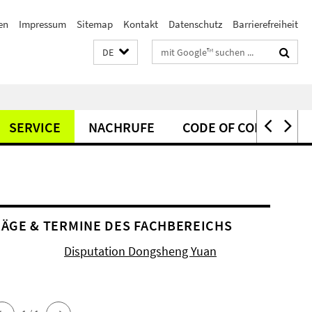
en
Impressum
Sitemap
Kontakt
Datenschutz
Barrierefreiheit
Suchbegriffe
DE
SERVICE
NACHRUFE
CODE OF CONDUCT
ÄGE & TERMINE DES FACHBEREICHS
Disputation Dongsheng Yuan