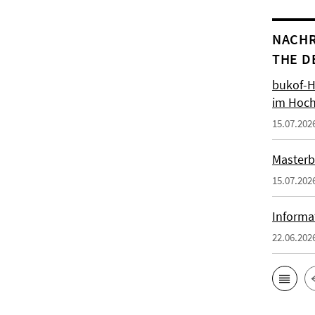
NACHR
THE D
bukof-H
im Hoch
15.07.202
Masterb
15.07.202
Informa
22.06.202