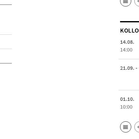
KOL­L
14.08.
14:00
21.09. -
01.10.
10:00