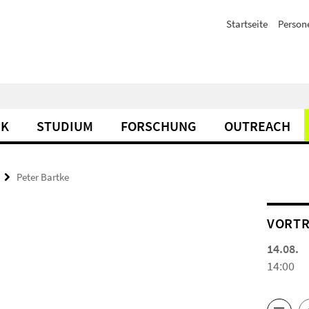
Startseite
Person
IK
STUDIUM
FORSCHUNG
OUTREACH
Peter Bartke
VORTR
14.08.
14:00