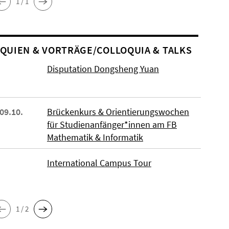
1 / 1
O­QUIEN & VORTRÄGE/COLLOQUIA & TALKS
Disputation Dongsheng Yuan
 09.10.
Brückenkurs & Orientierungswochen
für Studienanfänger*innen am FB
Mathematik & Informatik
International Campus Tour
1 / 2