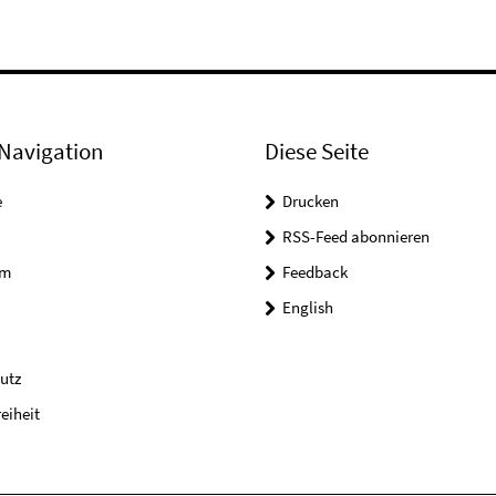
Navigation
Diese Seite
e
Drucken
RSS-Feed abonnieren
um
Feedback
English
utz
reiheit