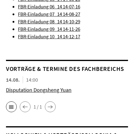
FBR-Einladung 06_14 14-07-16
FBR-Einladung 07_14 14-08-27
FBR-Einladung 08_14 14-10-29
FBR-Einladung 09_14 14-11-26
FBR-Einladung 10_14 14-12-17
VORTRÄGE & TERMINE DES FACHBEREICHS
14.08.
14:00
Disputation Dongsheng Yuan
1 / 1