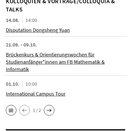
KOL­LO­QUIEN & VORTRÄGE/COLLOQUIA &
TALKS
14.08.
14:00
Disputation Dongsheng Yuan
21.09. - 09.10.
Brückenkurs & Orientierungswochen für
Studienanfänger*innen am FB Mathematik &
Informatik
01.10.
10:00
International Campus Tour
1 / 2