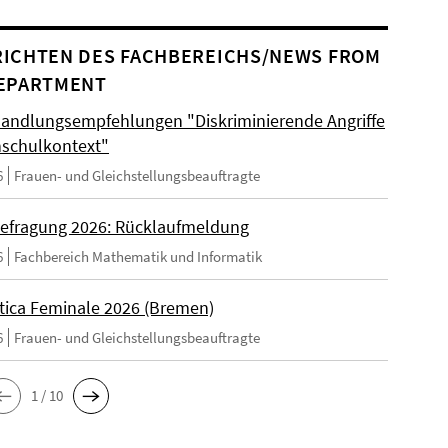
ICHTEN DES FACHBEREICHS/NEWS FROM
EPARTMENT
andlungsempfehlungen "Diskriminierende Angriffe
schulkontext"
6
Frauen- und Gleichstellungsbeauftragte
efragung 2026: Rücklaufmeldung
6
Fachbereich Mathematik und Informatik
tica Feminale 2026 (Bremen)
6
Frauen- und Gleichstellungsbeauftragte
1 / 10