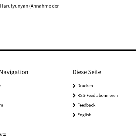
r Harutyunyan (Annahme der
Navigation
Diese Seite
e
Drucken
RSS-Feed abonnieren
um
Feedback
English
utz