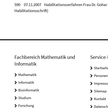
590 07.11.2007 Habilitationsverfahren Frau Dr. Goha
Habilitationsschrift)
Fachbereich Mathematik und
Service-
Informatik
Startseit
Mathematik
Personen
Informatik
Impress
Bioinformatik
Sitemap
Studium
Kontakt
Forschung
Datensch