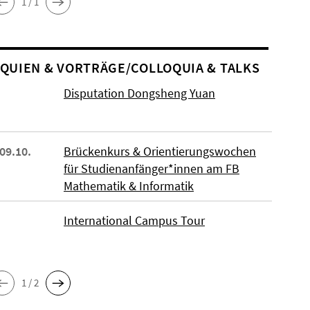
1 / 1
O­QUIEN & VORTRÄGE/COLLOQUIA & TALKS
Disputation Dongsheng Yuan
 09.10.
Brückenkurs & Orientierungswochen
für Studienanfänger*innen am FB
Mathematik & Informatik
International Campus Tour
1 / 2