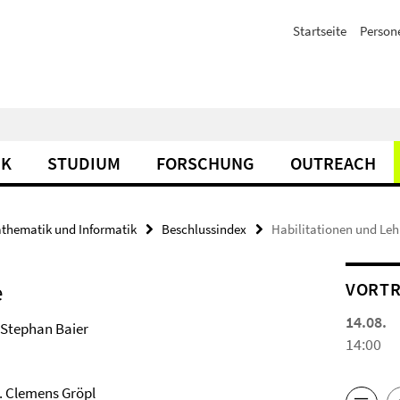
Startseite
Person
IK
STUDIUM
FORSCHUNG
OUTREACH
athematik und Informatik
Beschlussindex
Habilitationen und Leh
e
VORTR
14.08.
 Stephan Baier
14:00
. Clemens Gröpl