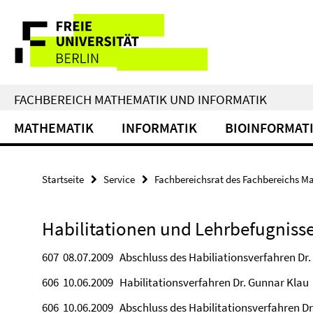
Springe
Service-
direkt
zu
Navigation
Inhalt
FACHBEREICH MATHEMATIK UND INFORMATIK
MATHEMATIK
INFORMATIK
BIOINFORMAT
Startseite
Service
Fachbereichsrat des Fachbereichs M
Habilitationen und Lehrbefugniss
607 08.07.2009 Abschluss des Habiliationsverfahren Dr.
606 10.06.2009 Habilitationsverfahren Dr. Gunnar Klau
606 10.06.2009 Abschluss des Habilitationsverfahren Dr