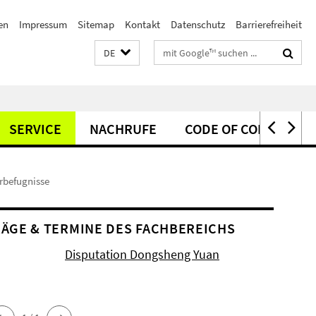
en
Impressum
Sitemap
Kontakt
Datenschutz
Barrierefreiheit
Suchbegriffe
DE
SERVICE
NACHRUFE
CODE OF CONDUCT
rbefugnisse
ÄGE & TERMINE DES FACHBEREICHS
Disputation Dongsheng Yuan