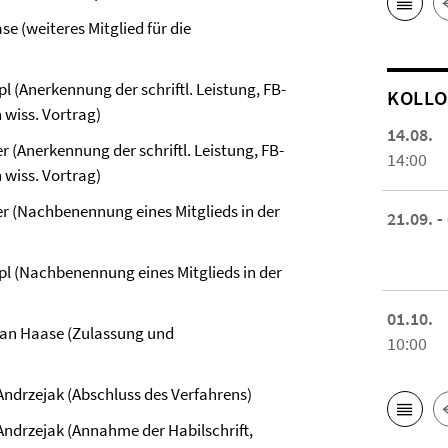
e (weiteres Mitglied für die
 (Anerkennung der schriftl. Leistung, FB-
KOL­L
 wiss. Vortrag)
14.08.
 (Anerkennung der schriftl. Leistung, FB-
14:00
 wiss. Vortrag)
r (Nachbenennung eines Mitglieds in der
21.09. -
pl (Nachbenennung eines Mitglieds in der
01.10.
tian Haase (Zulassung und
10:00
Andrzejak (Abschluss des Verfahrens)
Andrzejak (Annahme der Habilschrift,