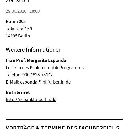
Zeit & Ort
29.06.2016 | 18:00
Raum 005
Takustraße 9
14195 Berlin
Weitere Informationen
Frau Prof. Margarita Esponda
Leiterin des ProInformatik-Programms
Telefon: 030 / 838-75142
E-Mail:
esponda@inf.fu-berlin.de
Im Internet
http://pro.inf.fu-berlin.de
VORTRÄGE & TERMINE DES FACHBEREICHS