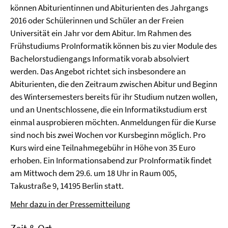
können Abiturientinnen und Abiturienten des Jahrgangs
2016 oder Schülerinnen und Schüler an der Freien
Universität ein Jahr vor dem Abitur. Im Rahmen des
Frühstudiums ProInformatik können bis zu vier Module des
Bachelorstudiengangs Informatik vorab absolviert
werden. Das Angebot richtet sich insbesondere an
Abiturienten, die den Zeitraum zwischen Abitur und Beginn
des Wintersemesters bereits für ihr Studium nutzen wollen,
und an Unentschlossene, die ein Informatikstudium erst
einmal ausprobieren möchten. Anmeldungen für die Kurse
sind noch bis zwei Wochen vor Kursbeginn möglich. Pro
Kurs wird eine Teilnahmegebühr in Höhe von 35 Euro
erhoben. Ein Informationsabend zur ProInformatik findet
am Mittwoch dem 29.6. um 18 Uhr in Raum 005,
Takustraße 9, 14195 Berlin statt.
Mehr dazu in der Pressemitteilung