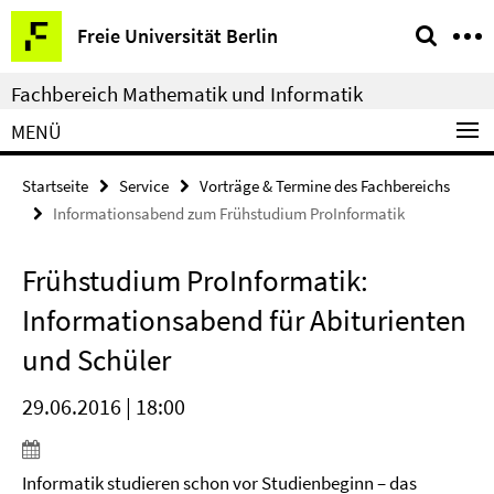
Springe
Service-
Freie Universität Berlin
direkt
Navigation
zu
Fachbereich Mathematik und Informatik
Inhalt
MENÜ
Startseite
Service
Vorträge & Termine des Fachbereichs
Informationsabend zum Frühstudium ProInformatik
Frühstudium ProInformatik:
Informationsabend für Abiturienten
und Schüler
29.06.2016 | 18:00
Informatik studieren schon vor Studienbeginn – das