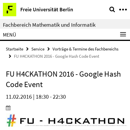
Springe
Service-
Freie Universität Berlin
direkt
Navigation
zu
Fachbereich Mathematik und Informatik
Inhalt
MENÜ
Startseite
Service
Vorträge & Termine des Fachbereichs
FU H4CKATHON 2016 - Google Hash Code Event
FU H4CKATHON 2016 - Google Hash
Code Event
11.02.2016 | 18:30 - 22:30