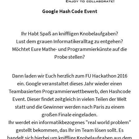
Google Hash Code Event
Ihr Habt Spaß an kniffligen Knobelaufgaben?
Lust dem grauen Informatikeralltag zu entgehen?
Möchtet Eure Mathe- und Programmierkünste auf die
Probe stellen?
Dann laden wir Euch herzlich zum FU Hackathon 2016
ein. Google veranstaltet dieses Jahr wieder einen
Teambasierten Programmierwettbewerb, den Hashcode
Event. Dieser findet zeitgleich in vielen Teilen der Welt
statt und die Gewinner werden nach Paris zu einem
großen Finale eingeladen.
Ihr werdet ein informatikbezogenes "real world problem"
gestellt bekommen, das Ihr im Team lösen sollt. Es
handelt sich hierbei um knifflige Knobelaufgaben aus dem