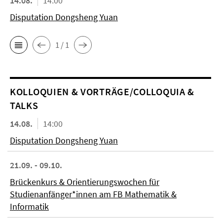
14.08.
14:00
Disputation Dongsheng Yuan
1 / 1
KOL­LO­QUIEN & VORTRÄGE/COLLOQUIA &
TALKS
14.08.
14:00
Disputation Dongsheng Yuan
21.09. - 09.10.
Brückenkurs & Orientierungswochen für
Studienanfänger*innen am FB Mathematik &
Informatik