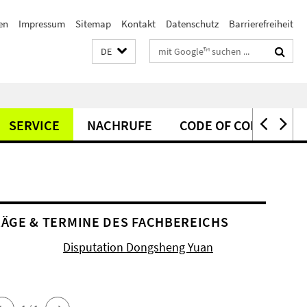
en
Impressum
Sitemap
Kontakt
Datenschutz
Barrierefreiheit
Suchbegriffe
DE
SERVICE
NACHRUFE
CODE OF CONDUCT
ÄGE & TERMINE DES FACHBEREICHS
Disputation Dongsheng Yuan