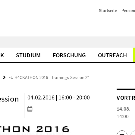
Startseite
Person
IK
STUDIUM
FORSCHUNG
OUTREACH
FU H4CKATHON 2016 - Trainings-Session 2°
ession
04.02.2016 | 16:00 - 20:00
VORTR
14.08.
14:00