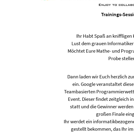
Trainings-Sessi
Ihr Habt Spaß an knifflige
Lust dem grauen Informatiker
Möchtet Eure Mathe- und Progr
Probe stelle
Dann laden wir Euch herzlich z
ein. Google veranstaltet dies
Teambasierten Programmierwett
Event. Dieser findet zeitgleich in
statt und die Gewinner werden
großen Finale ein
Ihr werdet ein informatikbezogen
gestellt bekommen, das Ihr im 