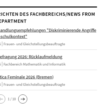
ICHTEN DES FACHBEREICHS/NEWS FROM
EPARTMENT
andlungsempfehlungen "Diskriminierende Angriffe
schulkontext"
6
Frauen- und Gleichstellungsbeauftragte
efragung 2026: Rücklaufmeldung
6
Fachbereich Mathematik und Informatik
tica Feminale 2026 (Bremen)
6
Frauen- und Gleichstellungsbeauftragte
1 / 10