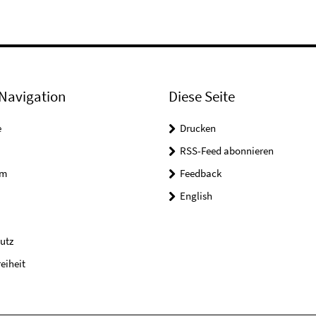
Navigation
Diese Seite
e
Drucken
RSS-Feed abonnieren
um
Feedback
English
utz
reiheit