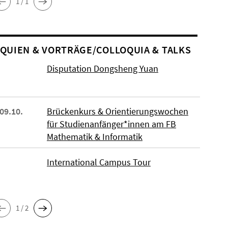
1 / 1
O­QUIEN & VORTRÄGE/COLLOQUIA & TALKS
Disputation Dongsheng Yuan
 09.10.
Brückenkurs & Orientierungswochen
für Studienanfänger*innen am FB
Mathematik & Informatik
International Campus Tour
1 / 2