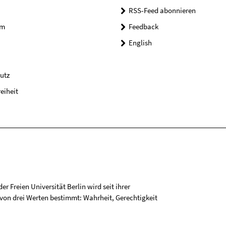
RSS-Feed abonnieren
um
Feedback
English
utz
reiheit
r Freien Universität Berlin wird seit ihrer
on drei Werten bestimmt: Wahrheit, Gerechtigkeit