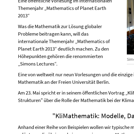
Eine öffentliche Vorlesung im Internationalen
Themenjahr „Mathematics of Planet Earth
2013“
Was die Mathematik zur Lösung globaler
Probleme beitragen kann, will das
internationale Themenjahr „Mathematics of
Planet Earth 2013“ deutlich machen. Zu den
Höhepunkten gehören die renommierten
Sim
„Simons Lectures“.
Eine von weltweit nur neun Vorlesungen und die einzige i
Mathematik an der Freien Universität Berlin.
Am 23. Mai spricht er in seinem öffentlichen Vortrag „K
Strukturen" über die Rolle der Mathematik bei der Klima
"KliMathematik: Modelle, D
Anhand einer Reihe von Beispielen wollen wir typische