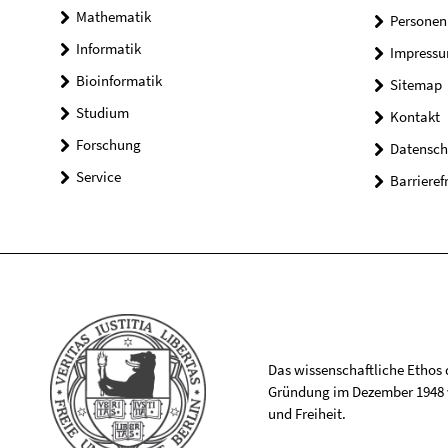
Mathematik
Personen
Informatik
Impress
Bioinformatik
Sitemap
Studium
Kontakt
Forschung
Datensch
Service
Barrieref
Das wissenschaftliche Ethos de
Gründung im Dezember 1948 v
und Freiheit.