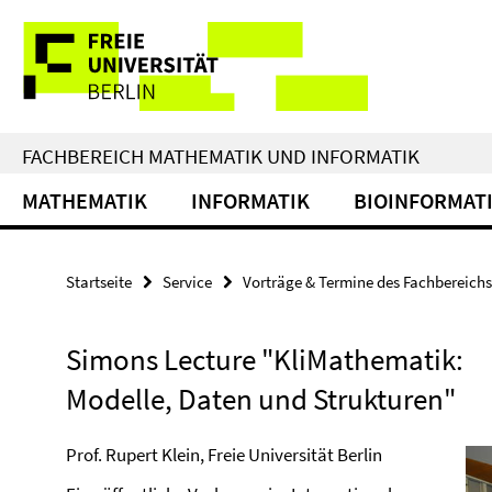
Springe
Service-
direkt
zu
Navigation
Inhalt
FACHBEREICH MATHEMATIK UND INFORMATIK
MATHEMATIK
INFORMATIK
BIOINFORMAT
Startseite
Service
Vorträge & Termine des Fachbereichs
Simons Lecture "KliMathematik:
Modelle, Daten und Strukturen"
Prof. Rupert Klein, Freie Universität Berlin