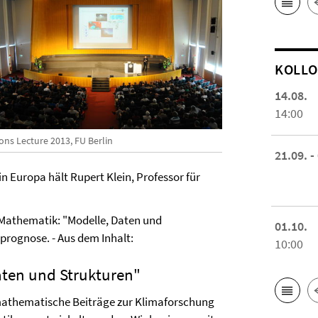
KOL­L
14.08.
14:00
ons Lecture 2013, FU Berlin
21.09. -
n Europa hält Rupert Klein, Professor für
liMathematik: "Modelle, Daten und
01.10.
prognose. - Aus dem Inhalt:
10:00
aten und Strukturen"
 mathematische Beiträge zur Klimaforschung