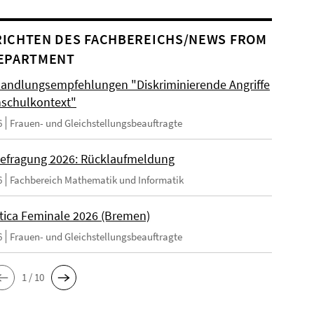
ICHTEN DES FACHBEREICHS/NEWS FROM
EPARTMENT
andlungsempfehlungen "Diskriminierende Angriffe
schulkontext"
6
Frauen- und Gleichstellungsbeauftragte
efragung 2026: Rücklaufmeldung
6
Fachbereich Mathematik und Informatik
tica Feminale 2026 (Bremen)
6
Frauen- und Gleichstellungsbeauftragte
1 / 10