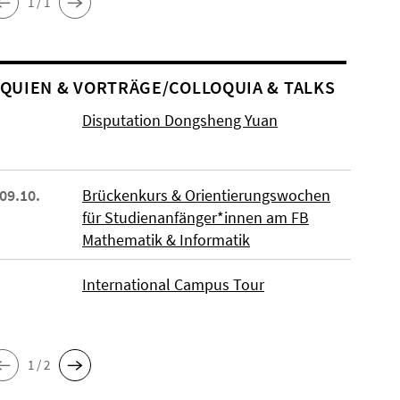
1 / 1
O­QUIEN & VORTRÄGE/COLLOQUIA & TALKS
Disputation Dongsheng Yuan
 09.10.
Brückenkurs & Orientierungswochen
für Studienanfänger*innen am FB
Mathematik & Informatik
International Campus Tour
1 / 2