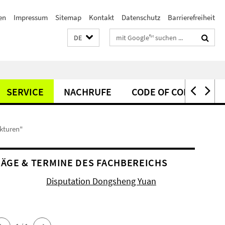
en
Impressum
Sitemap
Kontakt
Datenschutz
Barrierefreiheit
Suchbegriffe
DE
SERVICE
NACHRUFE
CODE OF CONDUCT
kturen"
ÄGE & TERMINE DES FACHBEREICHS
Disputation Dongsheng Yuan