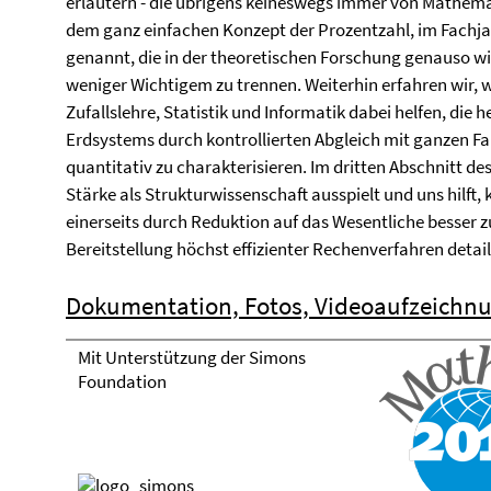
erläutern - die übrigens keineswegs immer von Mathema
dem ganz einfachen Konzept der Prozentzahl, im Fachj
genannt, die in der theoretischen Forschung genauso wie
weniger Wichtigem zu trennen. Weiterhin erfahren wir,
Zufallslehre, Statistik und Informatik dabei helfen, di
Erdsystems durch kontrollierten Abgleich mit ganzen 
quantitativ zu charakterisieren. Im dritten Abschnitt de
Stärke als Strukturwissenschaft ausspielt und uns hilf
einerseits durch Reduktion auf das Wesentliche besser 
Bereitstellung höchst effizienter Rechenverfahren detaill
Dokumentation, Fotos, Videoaufzeichn
Mit Unterstützung der Simons
Foundation