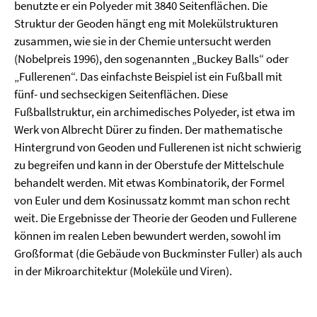
benutzte er ein Polyeder mit 3840 Seitenflächen. Die
Struktur der Geoden hängt eng mit Molekülstrukturen
zusammen, wie sie in der Chemie untersucht werden
(Nobelpreis 1996), den sogenannten „Buckey Balls“ oder
„Fullerenen“. Das einfachste Beispiel ist ein Fußball mit
fünf- und sechseckigen Seitenflächen. Diese
Fußballstruktur, ein archimedisches Polyeder, ist etwa im
Werk von Albrecht Dürer zu finden. Der mathematische
Hintergrund von Geoden und Fullerenen ist nicht schwierig
zu begreifen und kann in der Oberstufe der Mittelschule
behandelt werden. Mit etwas Kombinatorik, der Formel
von Euler und dem Kosinussatz kommt man schon recht
weit. Die Ergebnisse der Theorie der Geoden und Fullerene
können im realen Leben bewundert werden, sowohl im
Großformat (die Gebäude von Buckminster Fuller) als auch
in der Mikroarchitektur (Moleküle und Viren).