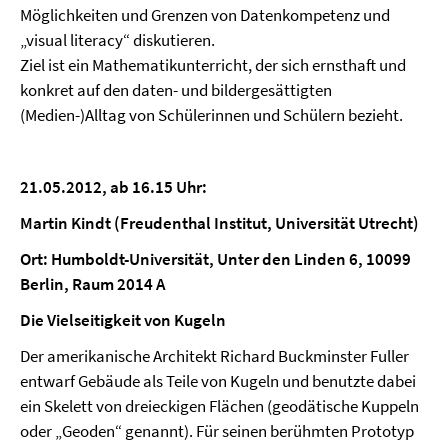
Möglichkeiten und Grenzen von Datenkompetenz und
„visual literacy“ diskutieren.
Ziel ist ein Mathematikunterricht, der sich ernsthaft und
konkret auf den daten- und bildergesättigten
(Medien-)Alltag von Schülerinnen und Schülern bezieht.
21.05.2012, ab 16.15 Uhr:
Martin Kindt (Freudenthal Institut, Universität Utrecht)
Ort: Humboldt-Universität, Unter den Linden 6, 10099
Berlin, Raum 2014 A
Die Vielseitigkeit von Kugeln
Der amerikanische Architekt Richard Buckminster Fuller
entwarf Gebäude als Teile von Kugeln und benutzte dabei
ein Skelett von dreieckigen Flächen (geodätische Kuppeln
oder „Geoden“ genannt). Für seinen berühmten Prototyp