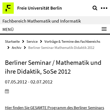
Springe
Service-
Freie Universität Berlin
direkt
Navigation
zu
Fachbereich Mathematik und Informatik
Inhalt
MENÜ
Startseite
Service
Vorträge & Termine des Fachbereichs
Archiv
Berliner Seminar Mathematik-Didaktik 2012
Berliner Seminar / Mathematik und
ihre Didaktik, SoSe 2012
07.05.2012 - 02.07.2012
Hier finden Sie GESAMTE Programm des Berliner Seminars