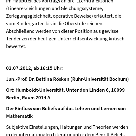
im Hauptteil des Vortrags an drei „Lerntrajektorien“
(Lineare Gleichungen und Gleichungssysteme,
Zerlegungsgleichheit, operative Beweise) erläutert, die
vom Kindergarten bis in die Oberstufe reichen.
Abschließend werden von dieser Position aus gewisse
Tendenzen der heutigen Unterrichtsentwicklung kritisch
bewertet.
02.07.2012, ab 16:15 Uhr:
Jun.-Prof. Dr. Bettina Rösken (Ruhr-Universität Bochum)
Ort: Humboldt-Universität, Unter den Linden 6, 10099
Berlin, Raum 2014 A
Der Einfluss von Beliefs auf das Lehren und Lernen von
Mathematik
Subjektive Einstellungen, Haltungen und Theorien werden
in der internationalen Literatur unter dem Begriff Beliefs