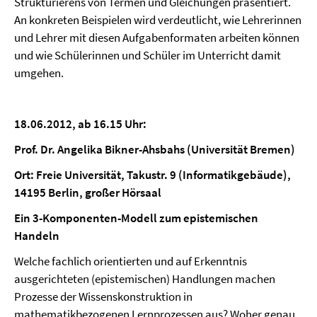
Strukturierens von Termen und Gleichungen präsentiert.
An konkreten Beispielen wird verdeutlicht, wie Lehrerinnen
und Lehrer mit diesen Aufgabenformaten arbeiten können
und wie Schülerinnen und Schüler im Unterricht damit
umgehen.
18.06.2012, ab 16.15 Uhr:
Prof. Dr. Angelika Bikner-Ahsbahs (Universität Bremen)
Ort: Freie Universität, Takustr. 9 (Informatikgebäude),
14195 Berlin, großer Hörsaal
Ein 3-Komponenten-Modell zum epistemischen
Handeln
Welche fachlich orientierten und auf Erkenntnis
ausgerichteten (epistemischen) Handlungen machen
Prozesse der Wissenskonstruktion in
mathematikbezogenen Lernprozessen aus? Woher genau