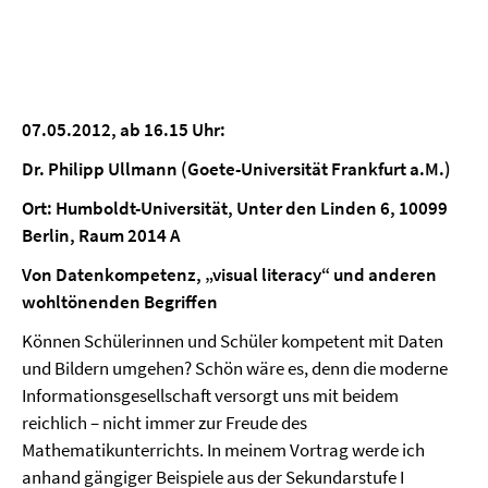
07.05.2012, ab 16.15 Uhr:
Dr. Philipp Ullmann (Goete-Universität Frankfurt a.M.)
Ort: Humboldt-Universität, Unter den Linden 6, 10099
Berlin, Raum 2014 A
Von Datenkompetenz, „visual literacy“ und anderen
wohltönenden Begriffen
Können Schülerinnen und Schüler kompetent mit Daten
und Bildern umgehen? Schön wäre es, denn die moderne
Informationsgesellschaft versorgt uns mit beidem
reichlich – nicht immer zur Freude des
Mathematikunterrichts. In meinem Vortrag werde ich
anhand gängiger Beispiele aus der Sekundarstufe I