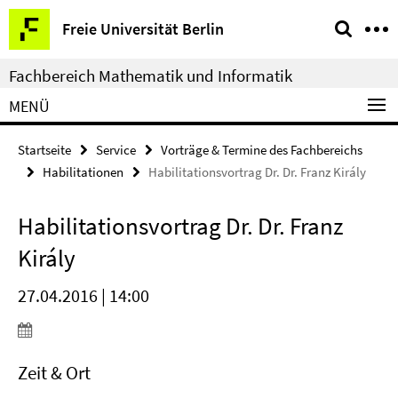
Springe
Service-
Freie Universität Berlin
direkt
Navigation
zu
Fachbereich Mathematik und Informatik
Inhalt
MENÜ
Startseite
Service
Vorträge & Termine des Fachbereichs
Habilitationen
Habilitationsvortrag Dr. Dr. Franz Király
Habilitationsvortrag Dr. Dr. Franz
Király
27.04.2016 | 14:00
Zeit & Ort