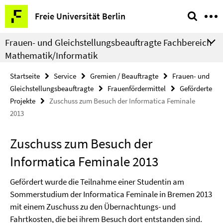
Springe
Service-
Freie Universität Berlin
direkt
Navigation
zu
Frauen- und Gleichstellungsbeauftragte Fachbereich
Inhalt
Mathematik/Informatik
Startseite
Service
Gremien / Beauftragte
Frauen- und
Gleichstellungsbeauftragte
Frauenfördermittel
Geförderte
Projekte
Zuschuss zum Besuch der Informatica Feminale
2013
Zuschuss zum Besuch der
Informatica Feminale 2013
Gefördert wurde die Teilnahme einer Studentin am
Sommerstudium der Informatica Feminale in Bremen 2013
mit einem Zuschuss zu den Übernachtungs- und
Fahrtkosten, die bei ihrem Besuch dort entstanden sind.