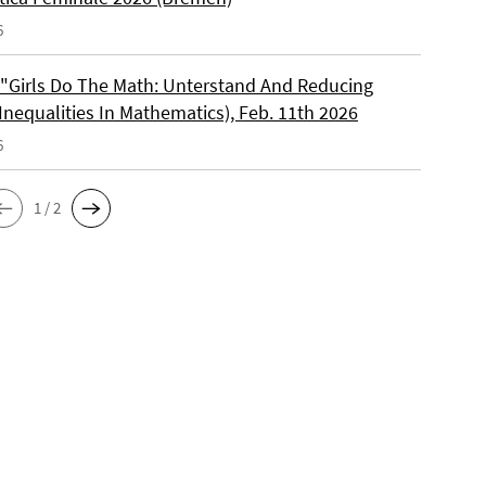
6
 "Girls Do The Math: Unterstand And Reducing
Inequalities In Mathematics), Feb. 11th 2026
6
1 / 2