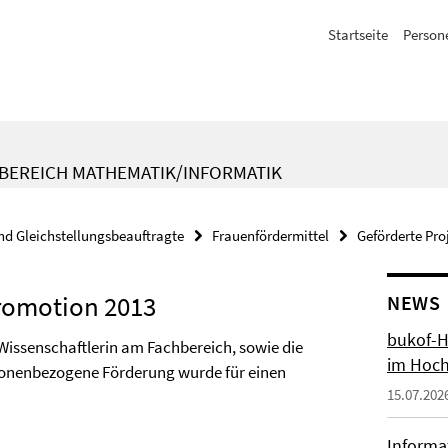
Startseite
Person
BEREICH MATHEMATIK/INFORMATIK
nd Gleichstellungsbeauftragte
Frauenfördermittel
Geförderte Pro
Promotion 2013
NEWS
bukof-H
Wissenschaftlerin am Fachbereich, sowie die
im Hoch
ersonenbezogene Förderung wurde für einen
15.07.202
Informa