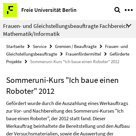
Springe
Service-
Freie Universität Berlin
direkt
Navigation
zu
Frauen- und Gleichstellungsbeauftragte Fachbereich
Inhalt
Mathematik/Informatik
Startseite
Service
Gremien / Beauftragte
Frauen- und
Gleichstellungsbeauftragte
Frauenfördermittel
Geförderte
Projekte
Sommeruni-Kurs "Ich baue einen Roboter" 2012
Sommeruni-Kurs "Ich baue einen
Roboter" 2012
Gefördert wurde durch die Auszahlung eines Werkauftrags
zur Vor- und Nachbereitung des Sommeruni-Kurses "Ich
baue einen Roboter", der 2012 statt fand. Dieser
Werkauftrag beinhaltete die Bereitstellung und den Aufbau
der Versuchsmaterialien, sowie die Auswertung der