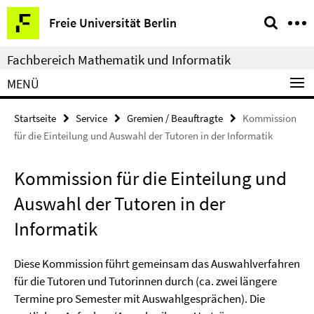
Springe
Service-
Freie Universität Berlin
direkt
Navigation
zu
Fachbereich Mathematik und Informatik
Inhalt
MENÜ
Startseite
Service
Gremien / Beauftragte
Kommission
für die Einteilung und Auswahl der Tutoren in der Informatik
Kommission für die Einteilung und
Auswahl der Tutoren in der
Informatik
Diese Kommission führt gemeinsam das Auswahlverfahren
für die Tutoren und Tutorinnen durch (ca. zwei längere
Termine pro Semester mit Auswahlgesprächen). Die