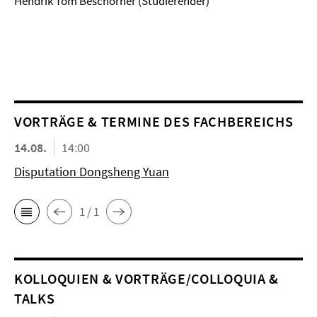
Hendrik Tom Beschorner (Studierender)
VORTRÄGE & TERMINE DES FACHBEREICHS
14.08.
14:00
Disputation Dongsheng Yuan
1 / 1
KOL­LO­QUIEN & VORTRÄGE/COLLOQUIA &
TALKS