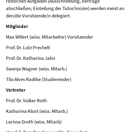
restlichen Aufgaben (Ausschreibung, Verträge
abschließen, Einteilung der Tutor/inn/en) werden meist an
den/die Vorsitzende/n delegiert.
Mitglieder
Max Willert (wiss. Mitarbeiter) Vorsitzender
Prof. Dr. Lutz Prechelt
Prof. Dr. Katharina Jahn
Swenja Wagner (wiss. Mitarb.)
Tilo Alves Radtke (Studierender)
Vert
reter
Prof. Dr. Volker Roth
Katharina Klost (wiss. Mitarb.)
Larissa Groth (wiss. Mitarb)