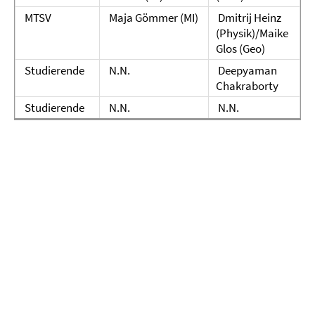
MTSV
Maja Gömmer (MI)
Dmitrij Heinz
(Physik)/Maike
Glos (Geo)
Studierende
N.N.
Deepyaman
Chakraborty
Studierende
N.N.
N.N.