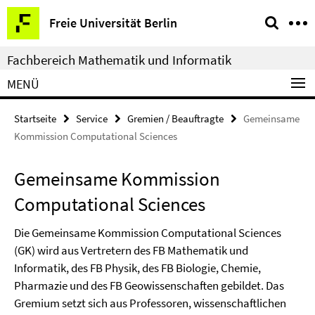
Springe
Service-
Freie Universität Berlin
direkt
Navigation
zu
Fachbereich Mathematik und Informatik
Inhalt
MENÜ
Startseite
Service
Gremien / Beauftragte
Gemeinsame
Kommission Computational Sciences
Gemeinsame Kommission
Computational Sciences
Die Gemeinsame Kommission Computational Sciences
(GK) wird aus Vertretern des FB Mathematik und
Informatik, des FB Physik, des FB Biologie, Chemie,
Pharmazie und des FB Geowissenschaften gebildet. Das
Gremium setzt sich aus Professoren, wissenschaftlichen