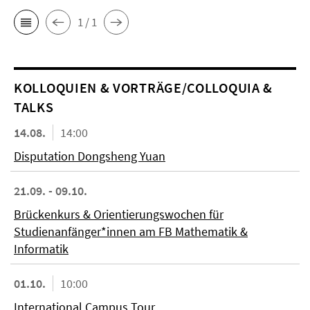
1 / 1
KOL­LO­QUIEN & VORTRÄGE/COLLOQUIA &
TALKS
14.08.
14:00
Disputation Dongsheng Yuan
21.09. - 09.10.
Brückenkurs & Orientierungswochen für
Studienanfänger*innen am FB Mathematik &
Informatik
01.10.
10:00
International Campus Tour