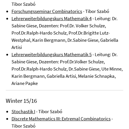
Tibor Szabó
Forschungsseminar Combinatorics
- Tibor Szabó
Lehrerweiterbildungskurs Mathematik 4
- Leitung: Dr.
Sabine Giese, Dozenten: Prof.Dr. Volker Schulze,
Prof.Dr.Ralph-Hardo Schulz, Prof.Dr.Brigitte Lutz-
Westphal, Karin Bergmann, Dr.Sabine Giese, Gabriella
Artisi
Lehrerweiterbildungskurs Mathematik 5
- Leitung: Dr.
Sabine Giese, Dozenten: Prof.Dr.Volker Schulze,
Prof.Dr.Ralph-Hardo Schulz, Dr.Sabine Giese, Ute Minne,
Karin Bergmann, Gabriella Artisi, Melanie Schnapka,
Ariane Papke
Winter 15/16
Stochastik I
- Tibor Szabó
Discrete Mathematics III: Extremal Combinatorics
-
Tibor Szabó