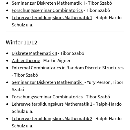
Seminar zur Diskreten Mathematik II
- Tibor Szabó
Forschungsseminar Combinatorics
- Tibor Szabó
Lehrerweiterbildungskurs Mathematik 1
- Ralph-Hardo
Schulz u.a.
Winter 11/12
Diskrete Mathematik II
- Tibor Szabó
Zahlentheorie
- Martin Aigner
Extremal Combinatorics in Random Discrete Structures
- Tibor Szabó
Seminar zur Diskreten Mathematik I
- Yury Person, Tibor
Szabó
Forschungsseminar Combinatorics
- Tibor Szabó
Lehrerweiterbildungskurs Mathematik 1
- Ralph-Hardo
Schulz u.a.
Lehrerweiterbildungskurs Mathematik 2
- Ralph-Hardo
Schulz u.a.