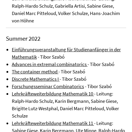
Ralph-Hardo Schulz, Gabriella Artisi, Sabine Giese,
Daniel Marc Pitteloud, Volker Schulze, Hans-Joachim
von Höhne
Summer 2022
Einführungsveranstaltung für Studienanfänger in der
Mathematik
- Tibor Szabó
Advances in extremal combinatorics
- Tibor Szabó
The container method
- Tibor Szabó
Discrete Mathematics I
- Tibor Szabó
Forschungsseminar Combinatorics
- Tibor Szabó
Lehrkräfteweiterbildung Mathematik 10
- Leitung:
Ralph-Hardo Schulz, Karin Bergmann, Sabine Giese,
Brigitte Lutz-Westphal, Daniel Marc Pitteloud, Volker
Schulze
Lehrkräfteweiterbildung Mathematik 11
- Leitung:
Sabine Giese, Karin Bergmann, Ute Minne, Ralph-Hardo