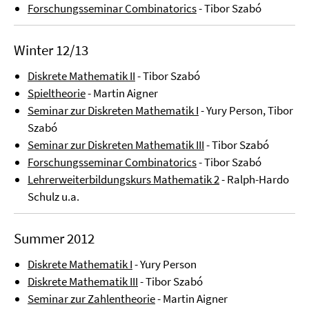
Forschungsseminar Combinatorics
- Tibor Szabó
Winter 12/13
Diskrete Mathematik II
- Tibor Szabó
Spieltheorie
- Martin Aigner
Seminar zur Diskreten Mathematik I
- Yury Person, Tibor
Szabó
Seminar zur Diskreten Mathematik III
- Tibor Szabó
Forschungsseminar Combinatorics
- Tibor Szabó
Lehrerweiterbildungskurs Mathematik 2
- Ralph-Hardo
Schulz u.a.
Summer 2012
Diskrete Mathematik I
- Yury Person
Diskrete Mathematik III
- Tibor Szabó
Seminar zur Zahlentheorie
- Martin Aigner