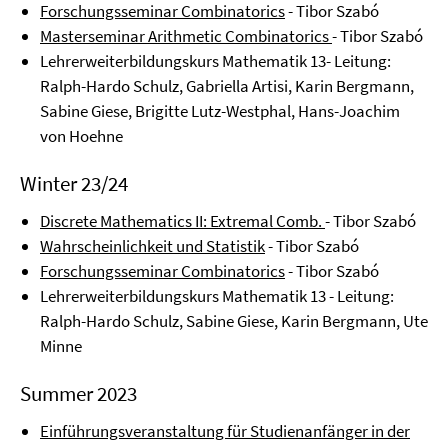
Forschungsseminar Combinatorics
- Tibor Szabó
Masterseminar Arithmetic Combinatorics
- Tibor Szabó
Lehrerweiterbildungskurs Mathematik 13- Leitung:
Ralph-Hardo Schulz, Gabriella Artisi, Karin Bergmann,
Sabine Giese, Brigitte Lutz-Westphal, Hans-Joachim
von Hoehne
Winter 23/24
Discrete Mathematics II: Extremal Comb.
- Tibor Szabó
Wahrscheinlichkeit und Statistik
- Tibor Szabó
Forschungsseminar Combinatorics
- Tibor Szabó
Lehrerweiterbildungskurs Mathematik 13 - Leitung:
Ralph-Hardo Schulz, Sabine Giese, Karin Bergmann, Ute
Minne
Summer 2023
Einführungsveranstaltung für Studienanfänger in der