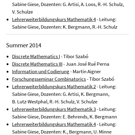
Sabine Giese, Dozenten: G. Artisi, A. Loos, R.-H. Schulz,
V. Schulze
Lehrerweiterbildungskurs Mathematik 4
- Leitung:
Sabine Giese, Dozenten: K. Bergmann, R.-H. Schulz
Summer 2014
Discrete Mathematics I
- Tibor Szabó
Discrete Mathematics III
- Juan José Rué Perna
Information und Codierung
- Martin Aigner
Forschungsseminar Combinatorics
- Tibor Szabó
Lehrerweiterbildungskurs Mathematik 2
- Leitung:
Sabine Giese, Dozenten: G. Artisi, K. Bergmann,
B. Lutz-Westphal, R.-H. Schulz, V. Schulze
Lehrerweiterbildungskurs Mathematik 3
- Leitung:
Sabine Giese, Dozenten: E. Behrends, K. Bergmann
Lehrerweiterbildungskurs Mathematik 4
- Leitung:
Sabine Giese, Dozenten: K., Bergmann, U. Minne