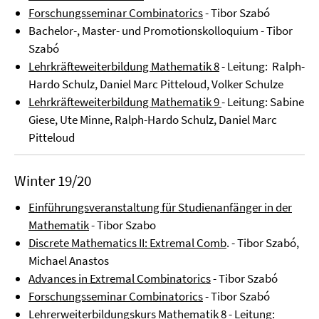
Forschungsseminar Combinatorics
- Tibor Szabó
Bachelor-, Master- und Promotionskolloquium - Tibor
Szabó
Lehrkräfteweiterbildung Mathematik 8
- Leitung: Ralph-
Hardo Schulz, Daniel Marc Pitteloud, Volker Schulze
Lehrkräfteweiterbildung Mathematik 9
- Leitung: Sabine
Giese, Ute Minne, Ralph-Hardo Schulz, Daniel Marc
Pitteloud
Winter 19/20
Einführungsveranstaltung für Studienanfänger in der
Mathematik
- Tibor Szabo
Discrete Mathematics II: Extremal Comb
. - Tibor Szabó,
Michael Anastos
Advances in Extremal Combinatorics
- Tibor Szabó
Forschungsseminar Combinatorics
- Tibor Szabó
Lehrerweiterbildungskurs Mathematik 8
- Leitung: