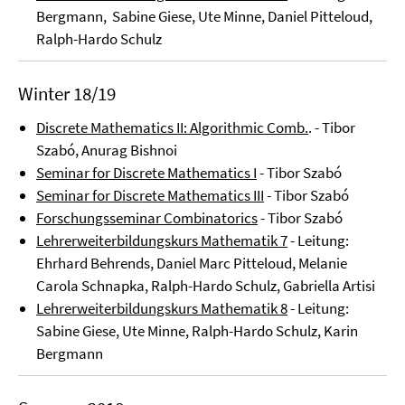
Bergmann, Sabine Giese, Ute Minne, Daniel Pitteloud,
Ralph-Hardo Schulz
Winter 18/19
Discrete Mathematics II: Algorithmic Comb.
. - Tibor
Szabó, Anurag Bishnoi
Seminar for Discrete Mathematics I
- Tibor Szabó
Seminar for Discrete Mathematics III
- Tibor Szabó
Forschungsseminar Combinatorics
- Tibor Szabó
Lehrerweiterbildungskurs Mathematik 7
- Leitung:
Ehrhard Behrends, Daniel Marc Pitteloud, Melanie
Carola Schnapka, Ralph-Hardo Schulz, Gabriella Artisi
Lehrerweiterbildungskurs Mathematik 8
- Leitung:
Sabine Giese, Ute Minne, Ralph-Hardo Schulz, Karin
Bergmann