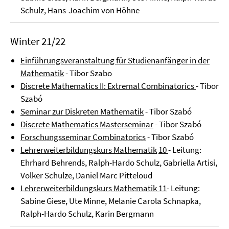
Schulz, Hans-Joachim von Höhne
Winter 21/22
Einführungsveranstaltung für Studienanfänger in der
Mathematik
- Tibor Szabo
Discrete Mathematics II: Extremal Combinatorics
- Tibor
Szabó
Seminar zur Diskreten Mathematik
- Tibor Szabó
Discrete Mathematics Masterseminar
- Tibor Szabó
Forschungsseminar Combinatorics
- Tibor Szabó
Lehrerweiterbildungskurs Mathematik
10
- Leitung:
Ehrhard Behrends, Ralph-Hardo Schulz, Gabriella Artisi,
Volker Schulze, Daniel Marc Pitteloud
Lehrerweiterbildungskurs Mathematik 11
- Leitung:
Sabine Giese, Ute Minne, Melanie Carola Schnapka,
Ralph-Hardo Schulz, Karin Bergmann