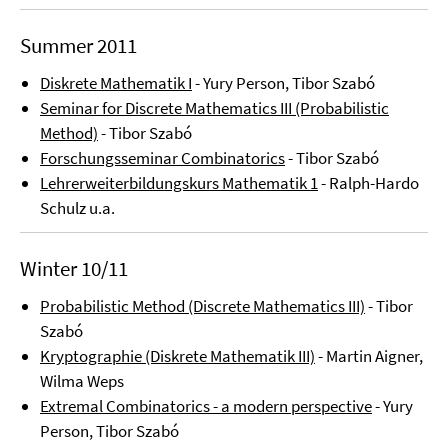
Summer 2011
Diskrete Mathematik I
- Yury Person, Tibor Szabó
Seminar for Discrete Mathematics III (Probabilistic
Method)
- Tibor Szabó
Forschungsseminar Combinatorics
- Tibor Szabó
Lehrerweiterbildungskurs Mathematik 1
- Ralph-Hardo
Schulz u.a.
Winter 10/11
Probabilistic Method (Discrete Mathematics III)
- Tibor
Szabó
Kryptographie (Diskrete Mathematik III)
- Martin Aigner,
Wilma Weps
Extremal Combinatorics - a modern perspective
- Yury
Person, Tibor Szabó