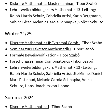
Diskrete Mathematics Masterseminar
- Tibor Szabó
Lehrerweiterbildungskurs Mathematik 13- Leitung:
Ralph-Hardo Schulz, Gabriella Artisi, Karin Bergmann,
Sabine Giese, Melanie Carola Schnapka, Volker Schulze
Winter 24/25
Discrete Mathematics II: Extremal Comb.
- Tibor Szabó
Seminar zur Diskreten Mathematik I
- Tibor Szabó
Formale Beweisverifikation
- Tibor Szabó
Forschungsseminar Combinatorics
- Tibor Szabó
Lehrerweiterbildungskurs Mathematik 13 - Leitung:
Ralph-Hardo Schulz, Gabriella Artisi, Ute Minne, Daniel
Marc Pitteloud, Melanie Carola Schnapka, Volker
Schulze, Hans-Joachim von Höhne
Summer 2024
Discrete Mathematics I
- Tibor Szabó