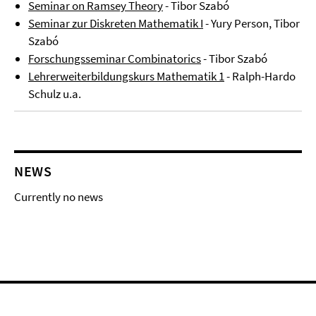
Seminar on Ramsey Theory
- Tibor Szabó
Seminar zur Diskreten Mathematik I
- Yury Person, Tibor
Szabó
Forschungsseminar Combinatorics
- Tibor Szabó
Lehrerweiterbildungskurs Mathematik 1
- Ralph-Hardo
Schulz u.a.
NEWS
Currently no news