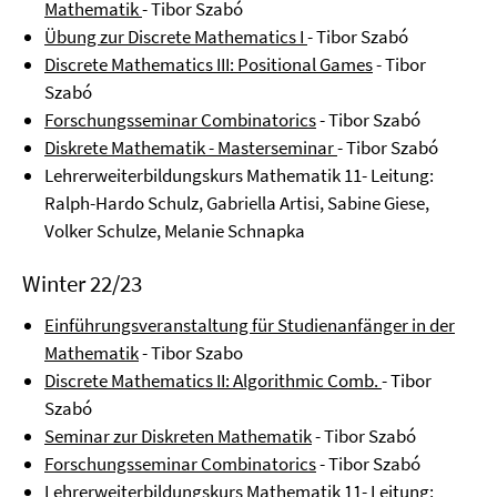
Mathematik
- Tibor Szabó
Übung zur Discrete Mathematics I
- Tibor Szabó
Discrete Mathematics III: Positional Games
- Tibor
Szabó
Forschungsseminar Combinatorics
- Tibor Szabó
Diskrete Mathematik - Masterseminar
- Tibor Szabó
Lehrerweiterbildungskurs Mathematik 11- Leitung:
Ralph-Hardo Schulz, Gabriella Artisi, Sabine Giese,
Volker Schulze, Melanie Schnapka
Winter 22/23
Einführungsveranstaltung für Studienanfänger in der
Mathematik
- Tibor Szabo
Discrete Mathematics II: Algorithmic Comb
.
- Tibor
Szabó
Seminar zur Diskreten Mathematik
- Tibor Szabó
Forschungsseminar Combinatorics
- Tibor Szabó
Lehrerweiterbildungskurs Mathematik 11- Leitung: