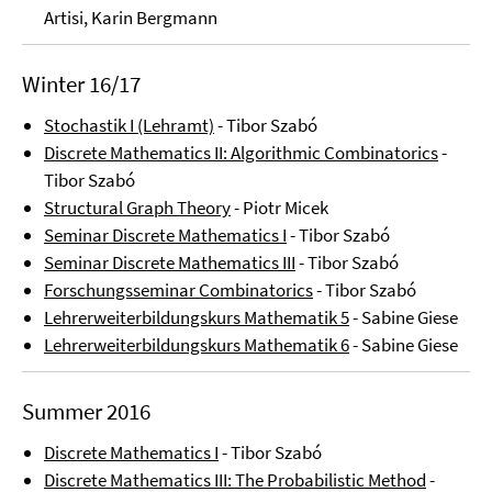
Artisi, Karin Bergmann
Winter 16/17
Stochastik I (Lehramt)
- Tibor Szabó
Discrete Mathematics II: Algorithmic Combinatorics
-
Tibor Szabó
Structural Graph Theory
- Piotr Micek
Seminar Discrete Mathematics I
- Tibor Szabó
Seminar Discrete Mathematics III
- Tibor Szabó
Forschungsseminar Combinatorics
- Tibor Szabó
Lehrerweiterbildungskurs Mathematik 5
- Sabine Giese
Lehrerweiterbildungskurs Mathematik 6
- Sabine Giese
Summer 2016
Discrete Mathematics I
- Tibor Szabó
Discrete Mathematics III: The Probabilistic Method
-