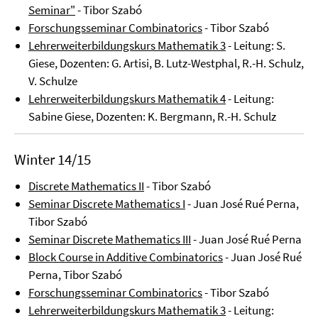
Seminar"
- Tibor Szabó
Forschungsseminar Combinatorics
- Tibor Szabó
Lehrerweiterbildungskurs Mathematik 3
- Leitung: S.
Giese, Dozenten: G. Artisi, B. Lutz-Westphal, R.-H. Schulz,
V. Schulze
Lehrerweiterbildungskurs Mathematik 4
- Leitung:
Sabine Giese, Dozenten: K. Bergmann, R.-H. Schulz
Winter 14/15
Discrete Mathematics II
- Tibor Szabó
Seminar Discrete Mathematics I
- Juan José Rué Perna,
Tibor Szabó
Seminar Discrete Mathematics III
- Juan José Rué Perna
Block Course in Additive Combinatorics
- Juan José Rué
Perna, Tibor Szabó
Forschungsseminar Combinatorics
- Tibor Szabó
Lehrerweiterbildungskurs Mathematik 3
- Leitung: