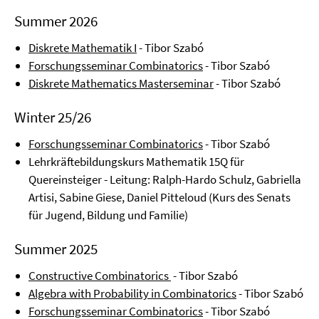
Summer 2026
Diskrete Mathematik I
- Tibor Szabó
Forschungsseminar Combinatorics
- Tibor Szabó
Diskrete Mathematics Masterseminar
- Tibor Szabó
Winter 25/26
Forschungsseminar Combinatorics
- Tibor Szabó
Lehrkräftebildungskurs Mathematik 15Q für
Quereinsteiger - Leitung: Ralph-Hardo Schulz, Gabriella
Artisi, Sabine Giese, Daniel Pitteloud (Kurs des Senats
für Jugend, Bildung und Familie)
Summer 2025
Constructive Combinatorics
- Tibor Szabó
Algebra with Probability in Combinatorics
- Tibor Szabó
Forschungsseminar Combinatorics
- Tibor Szabó