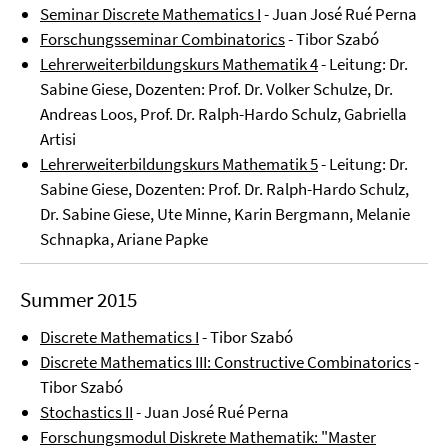
Seminar Discrete Mathematics I
- Juan José Rué Perna
Forschungsseminar Combinatorics
- Tibor Szabó
Lehrerweiterbildungskurs Mathematik 4
- Leitung: Dr.
Sabine Giese, Dozenten: Prof. Dr. Volker Schulze, Dr.
Andreas Loos, Prof. Dr. Ralph-Hardo Schulz, Gabriella
Artisi
Lehrerweiterbildungskurs Mathematik 5
- Leitung: Dr.
Sabine Giese, Dozenten: Prof. Dr. Ralph-Hardo Schulz,
Dr. Sabine Giese, Ute Minne, Karin Bergmann, Melanie
Schnapka, Ariane Papke
Summer 2015
Discrete Mathematics I
- Tibor Szabó
Discrete Mathematics III: Constructive Combinatorics
-
Tibor Szabó
Stochastics II
- Juan José Rué Perna
Forschungsmodul Diskrete Mathematik: "Master