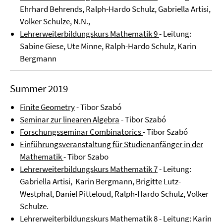
Ehrhard Behrends, Ralph-Hardo Schulz, Gabriella Artisi,
Volker Schulze, N.N.,
Lehrerweiterbildungskurs Mathematik 9
- Leitung:
Sabine Giese, Ute Minne, Ralph-Hardo Schulz, Karin
Bergmann
Summer 2019
Finite Geometry
- Tibor Szabó
Seminar zur linearen Algebra
- Tibor Szabó
Forschungsseminar Combinatorics
- Tibor Szabó
Einführungsveranstaltung für Studienanfänger in der
Mathematik
- Tibor Szabo
Lehrerweiterbildungskurs Mathematik 7
- Leitung:
Gabriella Artisi, Karin Bergmann, Brigitte Lutz-
Westphal, Daniel Pitteloud, Ralph-Hardo Schulz, Volker
Schulze.
Lehrerweiterbildungskurs Mathematik 8
- Leitung: Karin