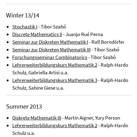
Winter 13/14
Stochastik I
- Tibor Szabó
Discrete Mathematics II
- Juanjo Rué Perna
Seminar zur Diskreten Mathematik I
- Ralf Borndörfer
Seminar zur Diskreten Mathematik III
- Tibor Szabó
Forschungsseminar Combinatorics
- Tibor Szabó
Lehrerweiterbildungskurs Mathematik 2
- Ralph-Hardo
Schulz, Gabriella Artisi u.a.
Lehrerweiterbildungskurs Mathematik 3
- Ralph-Hardo
Schulz, Sabine Giese u.a.
Summer 2013
Diskrete Mathematik III
- Martin Aigner, Yury Person
Lehrerweiterbildungskurs Mathematik 2
- Ralph-Hardo
Schulz u.a.