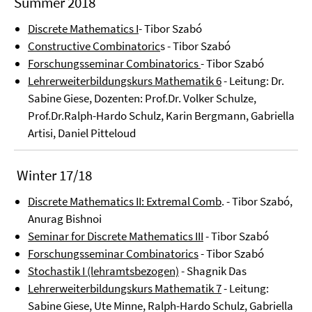
Summer 2018
Discrete Mathematics I
- Tibor Szabó
Constructive Combinatoric
s - Tibor Szabó
Forschungsseminar Combinatorics
- Tibor Szabó
Lehrerweiterbildungskurs Mathematik 6
- Leitung: Dr.
Sabine Giese, Dozenten: Prof.Dr. Volker Schulze,
Prof.Dr.Ralph-Hardo Schulz, Karin Bergmann, Gabriella
Artisi, Daniel Pitteloud
Winter 17/18
Discrete Mathematics II: Extremal Comb
. - Tibor Szabó,
Anurag Bishnoi
Seminar for Discrete Mathematics III
- Tibor Szabó
Forschungsseminar Combinatorics
- Tibor Szabó
Stochastik I (lehramtsbezogen)
- Shagnik Das
Lehrerweiterbildungskurs Mathematik 7
- Leitung:
Sabine Giese, Ute Minne, Ralph-Hardo Schulz, Gabriella