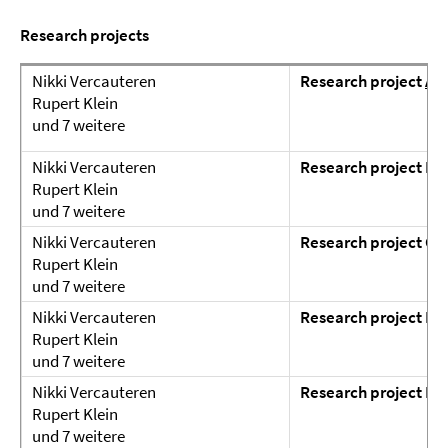
Research projects
Nikki Vercauteren
Research project
A
(
Rupert Klein
und 7 weitere
Nikki Vercauteren
Research project B
(
Rupert Klein
und 7 weitere
Nikki Vercauteren
Research project C
(
Rupert Klein
und 7 weitere
Nikki Vercauteren
Research project D
(
Rupert Klein
und 7 weitere
Nikki Vercauteren
Research project E
(
Rupert Klein
und 7 weitere