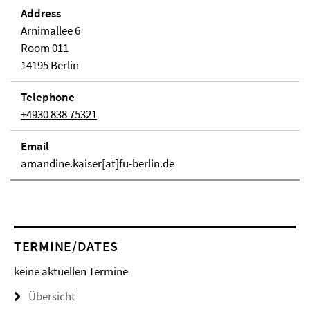
Address
Arnimallee 6
Room 011
14195 Berlin
Telephone
+4930 838 75321
Email
amandine.kaiser[at]fu-berlin.de
TERMINE/DATES
keine aktuellen Termine
Übersicht