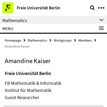
Springe
Service
Freie Universität Berlin
direkt
Navigation
zu
Mathematics
Inhalt
MENU
Homepage
Mathematics
Workgroups
Members
Amandine Kaiser
Amandine Kaiser
Freie Universität Berlin
FB Mathematik & Informatik
Institut für Mathematik
Guest Researcher