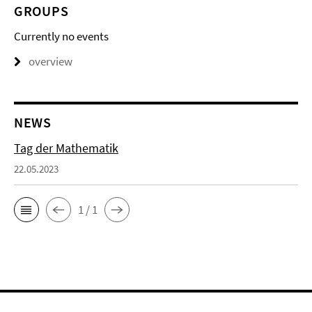
GROUPS
Currently no events
overview
NEWS
Tag der Mathematik
22.05.2023
1 / 1