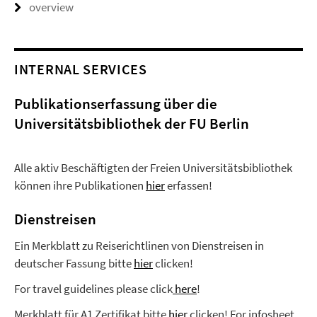
overview
INTERNAL SERVICES
Publikationserfassung über die
Universitätsbibliothek der FU Berlin
Alle aktiv Beschäftigten der Freien Universitätsbibliothek
können ihre Publikationen
hier
erfassen!
Dienstreisen
Ein Merkblatt zu Reiserichtlinen von Dienstreisen in
deutscher Fassung bitte
hier
clicken!
For travel guidelines please click
here
!
Merkblatt für A1 Zertifikat bitte
hier
clicken! For infosheet