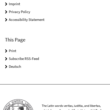
Imprint
Privacy Policy
Accessibility Statement
This Page
Print
Subscribe RSS-Feed
Deutsch
The Latin words veritas, iustitia, and libertas,