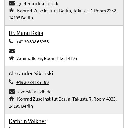
gueterbock[at]zib.de
Konrad-Zuse Institut Berlin, Takustr. 7, Room 2352,
14195 Berlin
Dr. Manu Kalia
+49 30 838 65256
Arnimallee 6, Room 113, 14195
Alexander Sikorski
+49 30 84185 199
sikorski[at]zib.de
Konrad Zuse Institut Berlin, Takustr. 7, Room 4033,
14195 Berlin
Kathrin Völkner