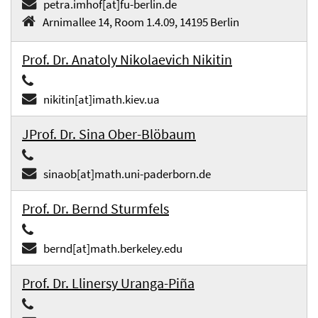
petra.imhof[at]fu-berlin.de
Arnimallee 14, Room 1.4.09, 14195 Berlin
Prof. Dr. Anatoly Nikolaevich Nikitin
nikitin[at]imath.kiev.ua
JProf. Dr. Sina Ober-Blöbaum
sinaob[at]math.uni-paderborn.de
Prof. Dr. Bernd Sturmfels
bernd[at]math.berkeley.edu
Prof. Dr. Llinersy Uranga-Piña