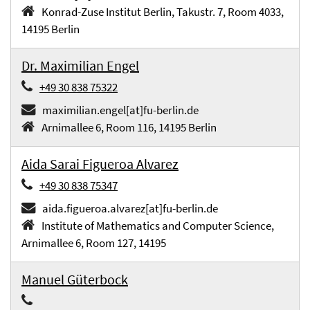
Konrad-Zuse Institut Berlin, Takustr. 7, Room 4033,
14195 Berlin
Dr. Maximilian Engel
+49 30 838 75322
maximilian.engel[at]fu-berlin.de
Arnimallee 6, Room 116, 14195 Berlin
Aida Sarai Figueroa Alvarez
+49 30 838 75347
aida.figueroa.alvarez[at]fu-berlin.de
Institute of Mathematics and Computer Science,
Arnimallee 6, Room 127, 14195
Manuel Güterbock