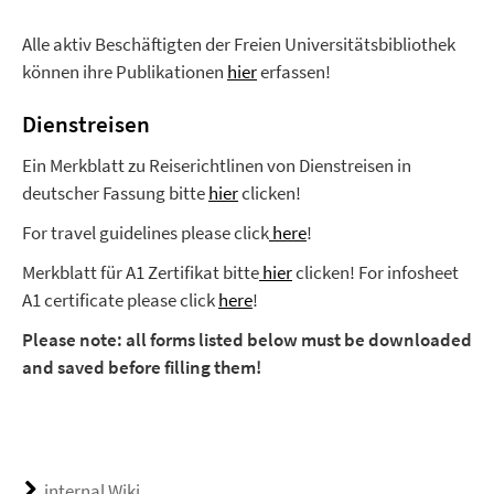
Alle aktiv Beschäftigten der Freien Universitätsbibliothek
können ihre Publikationen
hier
erfassen!
Dienstreisen
Ein Merkblatt zu Reiserichtlinen von Dienstreisen in
deutscher Fassung bitte
hier
clicken!
For travel guidelines please click
here
!
Merkblatt für A1 Zertifikat bitte
hier
clicken! For infosheet
A1 certificate please click
here
!
Please note: all forms listed below must be downloaded
and saved before filling them!
internal Wiki