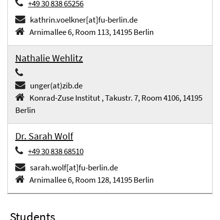
+49 30 838 65256
kathrin.voelkner[at]fu-berlin.de
Arnimallee 6, Room 113, 14195 Berlin
Nathalie Wehlitz
unger(at)zib.de
Konrad-Zuse Institut , Takustr. 7, Room 4106, 14195
Berlin
Dr. Sarah Wolf
+49 30 838 68510
sarah.wolf[at]fu-berlin.de
Arnimallee 6, Room 128, 14195 Berlin
Students