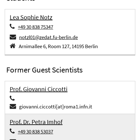
Lea Sophie Notz
+49 30 838 75347
notzl01@zedat.fu-berlin.de
Arnimallee 6, Room 127, 14195 Berlin
Former Guest Scientists
Prof. Giovanni Ciccotti
giovanni.ciccotti[at]roma1.infn.it
Prof. Dr. Petra Imhof
+49 30 838 53037