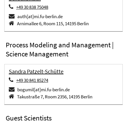
+49 30 838 75048
auth[at]mi.fu-berlin.de
Arnimallee 6, Room 115, 14195 Berlin
Process Modeling and Management |
Science Management
Sandra Patzelt-Schütte
+49 30 841 85274
bogumil[at]mi.fu-berlin.de
Takustraße 7, Room 2356, 14195 Berlin
Guest Scientists