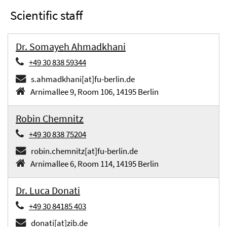
Scientific staff
Dr. Somayeh Ahmadkhani
+49 30 838 59344
s.ahmadkhani[at]fu-berlin.de
Arnimallee 9, Room 106, 14195 Berlin
Robin Chemnitz
+49 30 838 75204
robin.chemnitz[at]fu-berlin.de
Arnimallee 6, Room 114, 14195 Berlin
Dr. Luca Donati
+49 30 84185 403
donati[at]zib.de