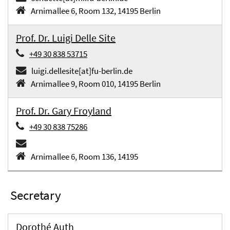
Arnimallee 6, Room 132, 14195 Berlin
Prof. Dr. Luigi Delle Site
+49 30 838 53715
luigi.dellesite[at]fu-berlin.de
Arnimallee 9, Room 010, 14195 Berlin
Prof. Dr. Gary Froyland
+49 30 838 75286
Arnimallee 6, Room 136, 14195
Secretary
Dorothé Auth