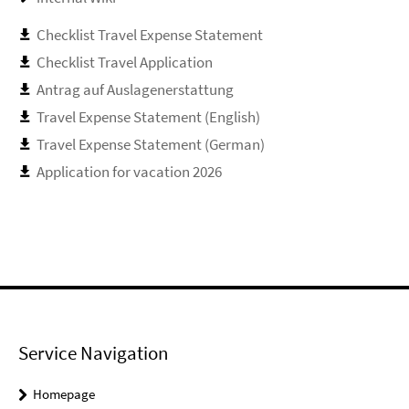
Checklist Travel Expense Statement
Checklist Travel Application
Antrag auf Auslagenerstattung
Travel Expense Statement (English)
Travel Expense Statement (German)
Application for vacation 2026
Service Navigation
Homepage