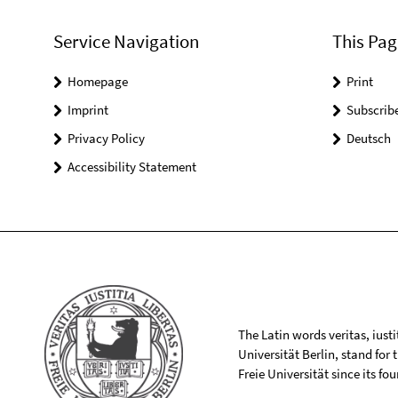
Service Navigation
This Pag
Homepage
Print
Imprint
Subscrib
Privacy Policy
Deutsch
Accessibility Statement
The Latin words veritas, iusti
Universität Berlin, stand for
Freie Universität since its f