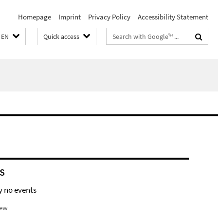
Homepage
Imprint
Privacy Policy
Accessibility Statement
Search
EN
Quick access
terms
S
y no events
iew