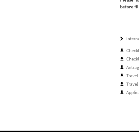
before fi
intern
Checkl
Checkl
Antrag
Travel
Travel
Applic