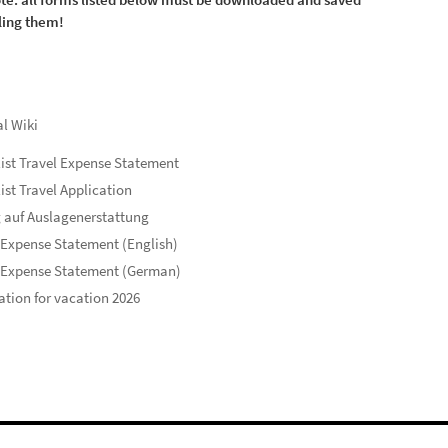
lling them!
al Wiki
ist Travel Expense Statement
ist Travel Application
 auf Auslagenerstattung
 Expense Statement (English)
 Expense Statement (German)
ation for vacation 2026