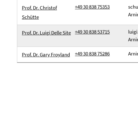
+49 30 838 75353
schu
Prof. Dr. Christof
Arni
Schütte
+49 30 838 53715
luigi
Prof. Dr. Luigi Delle Site
Arni
+49 30 838 75286
Arni
Prof. Dr. Gary Froyland