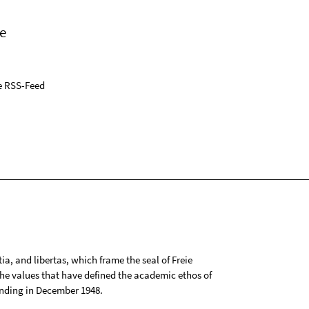
e
e RSS-Feed
tia, and libertas, which frame the seal of Freie
 the values that have defined the academic ethos of
ounding in December 1948.