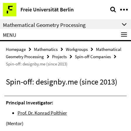
Springe
Service
Freie Universität Berlin
direkt
Navigation
zu
Mathematical Geometry Processing
Inhalt
MENU
Homepage
Mathematics
Workgroups
Mathematical
Geometry Processing
Projects
Spin-off Companies
Spin-off: designby.me (since 2013)
Spin-off: designby.me (since 2013)
Principal Investigator:
Prof. Dr. Konrad Polthier
(Mentor)