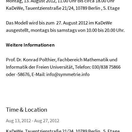
Montag, 13. August 2012, 11.00 Uhr bis circa 18.00 Uhr
KaDeWe, Tauentzienstraße 21/24, 10789 Berlin , 5. Etage
Das Modell wird bis zum 27. August 2012 im KaDeWe
ausgestellt, montags bis samstags von 10.00 bis 20.00 Uhr.
Weitere Informationen
Prof. Dr. Konrad Polthier, Fachbereich Mathematik und
Informatik der Freien Universität, Telefon: 030/838 75866
oder -58676, E-Mail: info@symmetrie.info
Time & Location
Aug 13, 2012 - Aug 27, 2012
KaDeWe, Tauentzienstraße 21/24, 10789 Berlin , 5. Etage