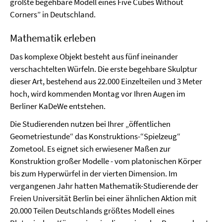
größte begehbare Modell eines Five Cubes Without
Corners” in Deutschland.
Mathematik erleben
Das komplexe Objekt besteht aus fünf ineinander
verschachtelten Würfeln. Die erste begehbare Skulptur
dieser Art, bestehend aus 22.000 Einzelteilen und 3 Meter
hoch, wird kommenden Montag vor Ihren Augen im
Berliner KaDeWe entstehen.
Die Studierenden nutzen bei Ihrer „öffentlichen
Geometriestunde“ das Konstruktions-“Spielzeug“
Zometool. Es eignet sich erwiesener Maßen zur
Konstruktion großer Modelle - vom platonischen Körper
bis zum Hyperwürfel in der vierten Dimension. Im
vergangenen Jahr hatten Mathematik-Studierende der
Freien Universität Berlin bei einer ähnlichen Aktion mit
20.000 Teilen Deutschlands größtes Modell eines