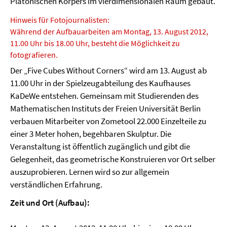
Platonischen Körpers im vierdimensionalen Raum gebaut.
Hinweis für Fotojournalisten:
Während der Aufbauarbeiten am Montag, 13. August 2012,
11.00 Uhr bis 18.00 Uhr, besteht die Möglichkeit zu
fotografieren.
Der „Five Cubes Without Corners“ wird am 13. August ab
11.00 Uhr in der Spielzeugabteilung des Kaufhauses
KaDeWe entstehen. Gemeinsam mit Studierenden des
Mathematischen Instituts der Freien Universität Berlin
verbauen Mitarbeiter von Zometool 22.000 Einzelteile zu
einer 3 Meter hohen, begehbaren Skulptur. Die
Veranstaltung ist öffentlich zugänglich und gibt die
Gelegenheit, das geometrische Konstruieren vor Ort selber
auszuprobieren. Lernen wird so zur allgemein
verständlichen Erfahrung.
Zeit und Ort (Aufbau):