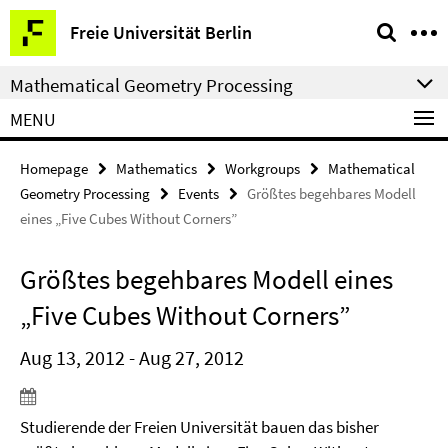
Springe
Service
Freie Universität Berlin
direkt
Navigation
zu
Mathematical Geometry Processing
Inhalt
MENU
Homepage
Mathematics
Workgroups
Mathematical
Geometry Processing
Events
Größtes begehbares Modell
eines „Five Cubes Without Corners”
Größtes begehbares Modell eines
„Five Cubes Without Corners”
Aug 13, 2012 - Aug 27, 2012
Studierende der Freien Universität bauen das bisher