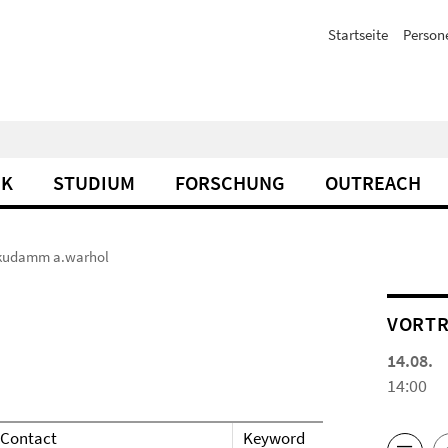
Startseite
Person
IK
STUDIUM
FORSCHUNG
OUTREACH
n kudamm a.warhol
VORTR
14.08.
14:00
Contact
Keyword