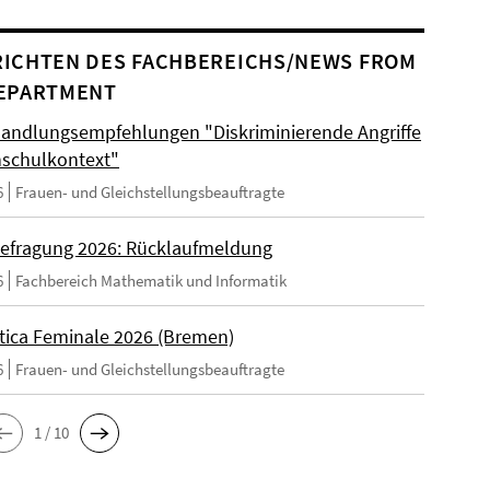
ICHTEN DES FACHBEREICHS/NEWS FROM
EPARTMENT
andlungsempfehlungen "Diskriminierende Angriffe
schulkontext"
6
Frauen- und Gleichstellungsbeauftragte
efragung 2026: Rücklaufmeldung
6
Fachbereich Mathematik und Informatik
tica Feminale 2026 (Bremen)
6
Frauen- und Gleichstellungsbeauftragte
1 / 10