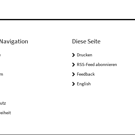
Navigation
Diese Seite
e
Drucken
RSS-Feed abonnieren
um
Feedback
English
utz
reiheit