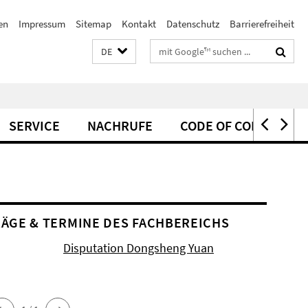
en
Impressum
Sitemap
Kontakt
Datenschutz
Barrierefreiheit
Suchbegriffe
DE
SERVICE
NACHRUFE
CODE OF CONDUCT
ÄGE & TERMINE DES FACHBEREICHS
Disputation Dongsheng Yuan