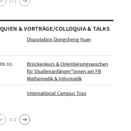
1 / 1
O­QUIEN & VORTRÄGE/COLLOQUIA & TALKS
Disputation Dongsheng Yuan
 09.10.
Brückenkurs & Orientierungswochen
für Studienanfänger*innen am FB
Mathematik & Informatik
International Campus Tour
1 / 2