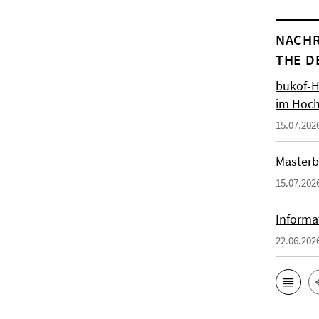
NACHR
THE D
bukof-H
im Hoch
15.07.202
Masterb
15.07.202
Informa
22.06.202