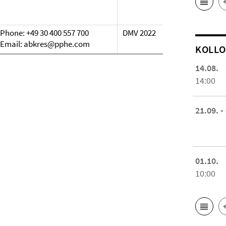
Phone:
+49 30 400 557 700
DMV 2022
Email:
abkres@pphe.com
KOL­L
14.08.
14:00
21.09. -
01.10.
10:00