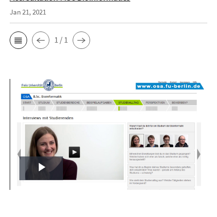
Jan 21, 2021
1 / 1
Play
Video