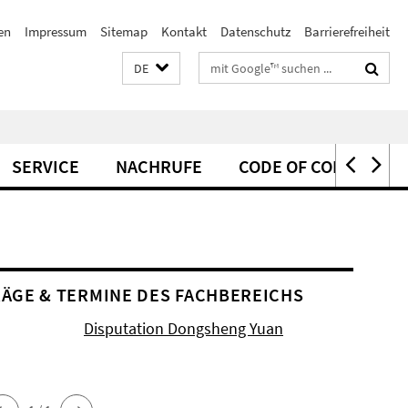
en
Impressum
Sitemap
Kontakt
Datenschutz
Barrierefreiheit
Suchbegriffe
DE
SERVICE
NACHRUFE
CODE OF CONDUCT
ÄGE & TERMINE DES FACHBEREICHS
Disputation Dongsheng Yuan