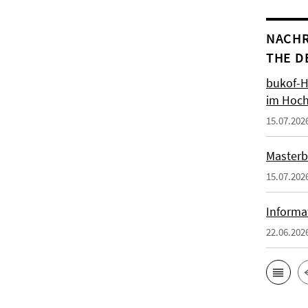
NACHR
THE D
bukof-H
im Hoch
15.07.202
Masterb
15.07.202
Informa
22.06.202