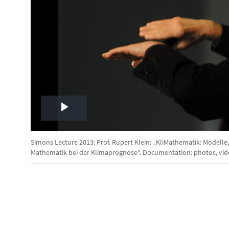
Play
Video
Simons Lecture 2013: Prof. Rupert Klein: „KliMathematik: Modelle
Mathematik bei der Klimaprognose". Documentation: photos, vide