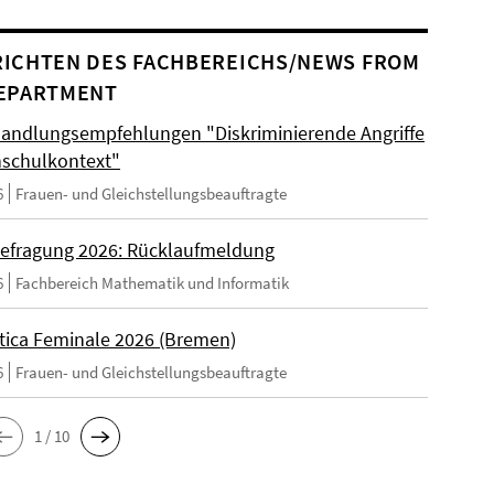
ICHTEN DES FACHBEREICHS/NEWS FROM
EPARTMENT
andlungsempfehlungen "Diskriminierende Angriffe
schulkontext"
6
Frauen- und Gleichstellungsbeauftragte
efragung 2026: Rücklaufmeldung
6
Fachbereich Mathematik und Informatik
tica Feminale 2026 (Bremen)
6
Frauen- und Gleichstellungsbeauftragte
1 / 10