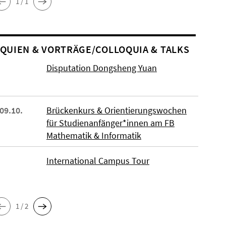
1 / 1
O­QUIEN & VORTRÄGE/COLLOQUIA & TALKS
Disputation Dongsheng Yuan
 09.10.
Brückenkurs & Orientierungswochen
für Studienanfänger*innen am FB
Mathematik & Informatik
International Campus Tour
1 / 2