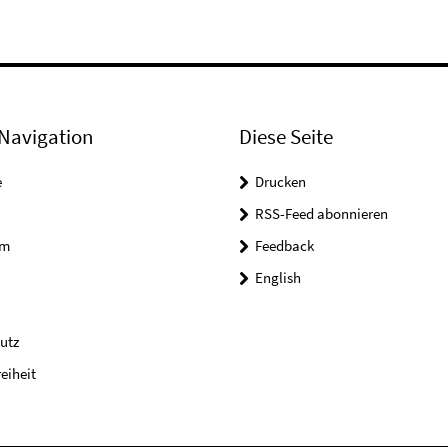
Navigation
Diese Seite
e
Drucken
RSS-Feed abonnieren
um
Feedback
English
utz
reiheit