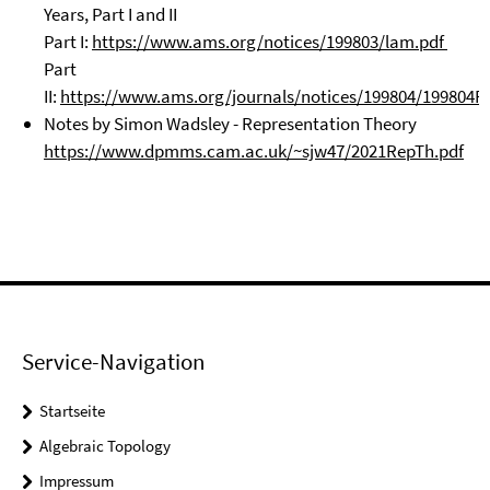
Years, Part I and II
Part I:
https://www.ams.org/notices/199803/lam.pdf
Part
II:
https://www.ams.org/journals/notices/199804/199804Ful
Notes by Simon Wadsley - Representation Theory
https://www.dpmms.cam.ac.uk/~sjw47/2021RepTh.pdf
Service-Navigation
Startseite
Algebraic Topology
Impressum