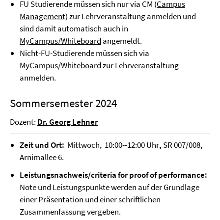
FU Studierende müssen sich nur via CM (
Campus
Management
) zur Lehrveranstaltung anmelden und
sind damit automatisch auch in
MyCampus/Whiteboard
angemeldt.
Nicht-FU-Studierende müssen sich via
MyCampus/Whiteboard
zur Lehrveranstaltung
anmelden.
Sommersemester 2024
Dozent:
Dr. Georg Lehner
Zeit und Ort:
Mittwoch, 10:00--12:00 Uhr
,
SR 007/008,
Arnimallee 6.
Leistungsnachweis/criteria for proof of performance:
Note und Leistungspunkte werden auf der Grundlage
einer Präsentation und einer schriftlichen
Zusammenfassung vergeben.