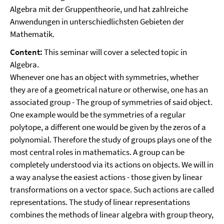
Algebra mit der Gruppentheorie, und hat zahlreiche
Anwendungen in unterschiedlichsten Gebieten der
Mathematik.
Content:
This seminar will cover a selected topic in
Algebra.
Whenever one has an object with symmetries, whether
they are of a geometrical nature or otherwise, one has an
associated group - The group of symmetries of said object.
One example would be the symmetries of a regular
polytope, a different one would be given by the zeros of a
polynomial. Therefore the study of groups plays one of the
most central roles in mathematics. A group can be
completely understood via its actions on objects. We will in
a way analyse the easiest actions - those given by linear
transformations on a vector space. Such actions are called
representations. The study of linear representations
combines the methods of linear algebra with group theory,