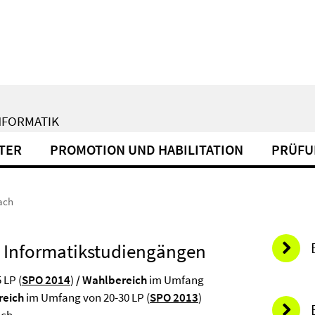
NFORMATIK
TER
PROMOTION UND HABILITATION
PRÜFU
ach
 Informatikstudiengängen
 LP (
SPO 2014
)
/ Wahlbereich
im Umfang
reich
im Umfang von 20-30 LP (
SPO 2013
)