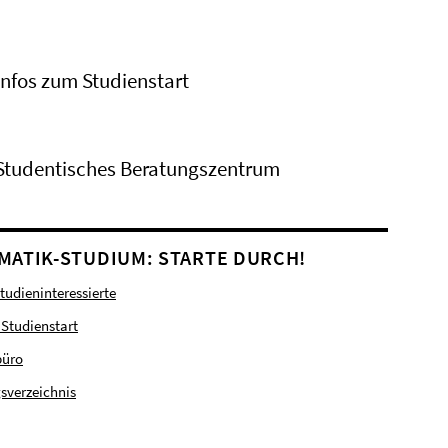
Infos zum Studienstart
Studentisches Beratungszentrum
MATIK-STUDIUM: STARTE DURCH!
Studieninteressierte
 Studienstart
büro
sverzeichnis