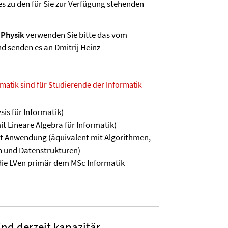
s zu den für Sie zur Verfügung stehenden
d
Physik
verwenden Sie bitte das vom
nd senden es an
Dmitrij Heinz
atik sind für Studierende der Informatik
sis für Informatik)
it Lineare Algebra für Informatik)
t Anwendung (äquivalent mit Algorithmen,
n und Datenstrukturen)
ie LVen primär dem MSc Informatik
d derzeit kapazitär