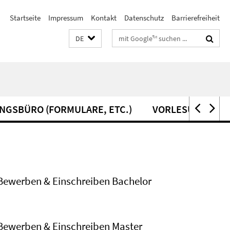
Startseite
Impressum
Kontakt
Datenschutz
Barrierefreiheit
Suchbegriffe
DE
NGSBÜRO (FORMULARE, ETC.)
VORLESUNGSVER
Bewerben & Einschreiben Bachelor
Bewerben & Einschreiben Master