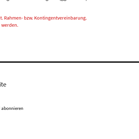
lt. Rahmen- bzw. Kontingentvereinbarung.
n werden.
ite
 abonnieren