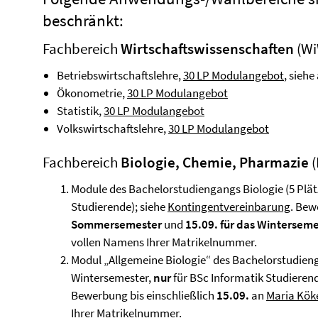
beschränkt:
Fachbereich
Wirtschaftswissenschaften
(Wi
Betriebswirtschaftslehre,
30 LP Modulangebot
, sieh
Ökonometrie,
30 LP Modulangebot
Statistik,
30 LP Modulangebot
Volkswirtschaftslehre,
30 LP Modulangebot
Fachbereich
Biologie, Chemie, Pharmazie
(
Module des Bachelorstudiengangs Biologie (5 Plät
Studierende); siehe
Kontingentvereinbarung
. Bew
Sommersemester
und
15.09. für das Wintersem
vollen Namens Ihrer Matrikelnummer.
Modul „Allgemeine Biologie“ des Bachelorstudieng
Wintersemester,
nur
für BSc Informatik Studieren
Bewerbung bis einschließlich
15.09.
an
Maria Kök
Ihrer Matrikelnummer.