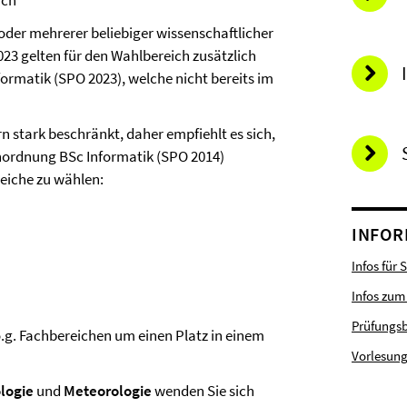
ach
der mehrerer beliebiger wissenschaftlicher
023 gelten für den Wahlbereich zusätzlich
rmatik (SPO 2023), welche nicht bereits im
n stark beschränkt, daher empfiehlt es sich,
nordnung BSc Informatik (SPO 2014)
eiche zu wählen:
INFOR
Infos für 
Infos zum
Prüfungs
o.g. Fachbereichen um einen Platz in einem
Vorlesung
logie
und
Meteorologie
wenden Sie sich