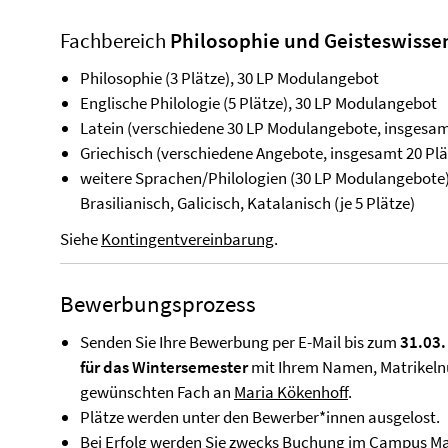
Fachbereich
Philosophie und Geisteswisse
Philosophie (3 Plätze), 30 LP Modulangebot
Englische Philologie (5 Plätze), 30 LP Modulangebot
Latein (verschiedene 30 LP Modulangebote, insgesam
Griechisch (verschiedene Angebote, insgesamt 20 Plä
weitere Sprachen/Philologien (30 LP Modulangebote):
Brasilianisch, Galicisch, Katalanisch (je 5 Plätze)
Siehe
Kontingentvereinbarung
.
Bewerbungsprozess
Senden Sie Ihre Bewerbung per E-Mail bis zum
31.03.
für das Wintersemester
mit Ihrem Namen, Matrikel
gewünschten Fach an
Maria Kökenhoff
.
Plätze werden unter den Bewerber*innen ausgelost.
Bei Erfolg werden Sie zwecks Buchung im Campus Ma