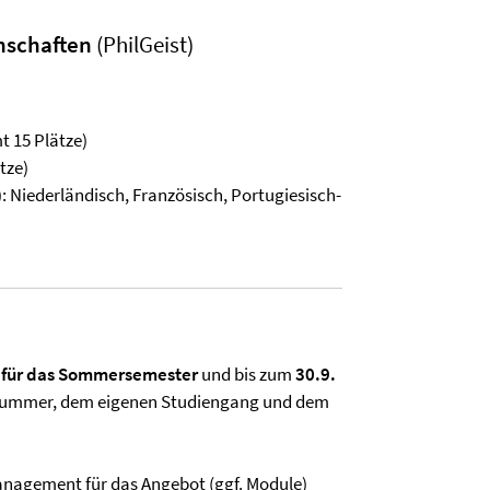
nschaften
(PhilGeist)
t 15 Plätze)
tze)
 Niederländisch, Französisch, Portugiesisch-
 für das Sommersemester
und bis zum
30.9.
nummer, dem eigenen Studiengang und dem
nagement für das Angebot (ggf. Module)