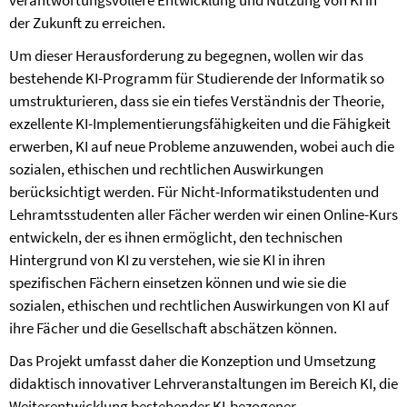
verantwortungsvollere Entwicklung und Nutzung von KI in
der Zukunft zu erreichen.
Um dieser Herausforderung zu begegnen, wollen wir das
bestehende KI-Programm für Studierende der Informatik so
umstrukturieren, dass sie ein tiefes Verständnis der Theorie,
exzellente KI-Implementierungsfähigkeiten und die Fähigkeit
erwerben, KI auf neue Probleme anzuwenden, wobei auch die
sozialen, ethischen und rechtlichen Auswirkungen
berücksichtigt werden. Für Nicht-Informatikstudenten und
Lehramtsstudenten aller Fächer werden wir einen Online-Kurs
entwickeln, der es ihnen ermöglicht, den technischen
Hintergrund von KI zu verstehen, wie sie KI in ihren
spezifischen Fächern einsetzen können und wie sie die
sozialen, ethischen und rechtlichen Auswirkungen von KI auf
ihre Fächer und die Gesellschaft abschätzen können.
Das Projekt umfasst daher die Konzeption und Umsetzung
didaktisch innovativer Lehrveranstaltungen im Bereich KI, die
Weiterentwicklung bestehender KI-bezogener