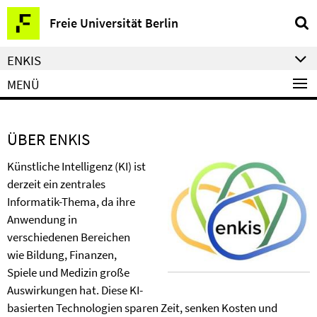
Springe
Service-
Freie Universität Berlin
direkt
Navigation
zu
ENKIS
Inhalt
MENÜ
ÜBER ENKIS
Künstliche Intelligenz (KI) ist
derzeit ein zentrales
Informatik-Thema, da ihre
Anwendung in
verschiedenen Bereichen
wie Bildung, Finanzen,
Spiele und Medizin große
Auswirkungen hat. Diese KI-
basierten Technologien sparen Zeit, senken Kosten und